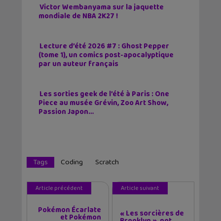
Victor Wembanyama sur la jaquette
mondiale de NBA 2K27 !
Lecture d’été 2026 #7 : Ghost Pepper
(tome 1), un comics post-apocalyptique
par un auteur français
Les sorties geek de l’été à Paris : One
Piece au musée Grévin, Zoo Art Show,
Passion Japon…
Tags
Coding
Scratch
Article précédent
Article suivant
Pokémon Écarlate
« Les sorcières de
et Pokémon