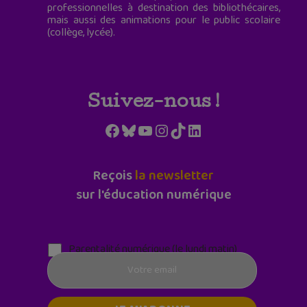
professionnelles à destination des bibliothécaires,
mais aussi des animations pour le public scolaire
(collège, lycée).
Suivez-nous !
Facebook
Bluesky
YouTube
Instagram
TikTok
LinkedIn
Reçois
la newsletter
sur l'éducation numérique
Parentalité numérique (le lundi matin)