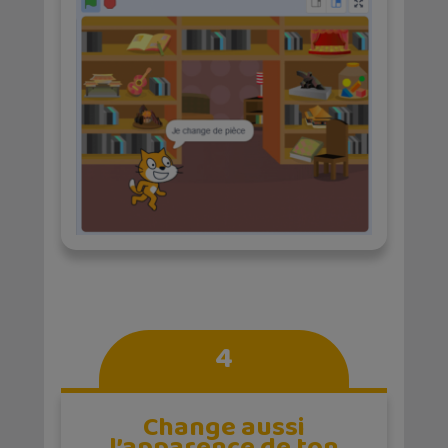
4
Change aussi
l’apparence de ton