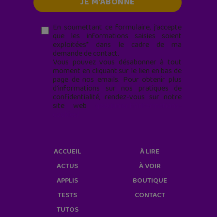
En soumettant ce formulaire, j’accepte
que les informations saisies soient
exploitées* dans le cadre de ma
demande de contact.
Vous pouvez vous désabonner à tout
moment en cliquant sur le lien en bas de
page de nos emails. Pour obtenir plus
d'informations sur nos pratiques de
confidentialité, rendez-vous sur notre
site web
geekjunior.fr/informations-
cookies/
ACCUEIL
À LIRE
ACTUS
À VOIR
APPLIS
BOUTIQUE
TESTS
CONTACT
TUTOS