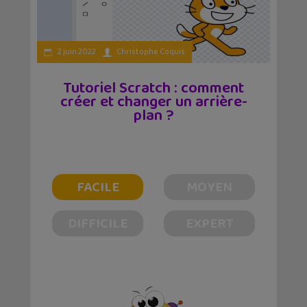
2 juin 2022
Christophe Coquis
Tutoriel Scratch : comment
créer et changer un arrière-
plan ?
FACILE
MOYEN
DIFFICILE
EXPERT