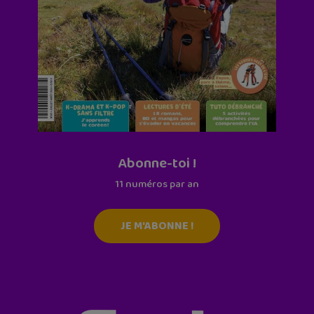
Abonne-toi !
11 numéros par an
JE M'ABONNE !