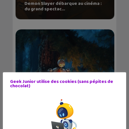
Demon Slayer débarque au cinéma :
du grand spectac...
Geek Junior utilise des cookies (sans pépites de
chocolat)
Le Robot Sauvage, une merveille de
film d’an...