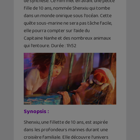
de synthèse. Ce film met en avant une petite
fille de 10 ans, nommée Shenxiu qui tombe
dans un monde onirique sous l’océan. Cette
quête sous-marine ne sera pas tâche facile,
elle pourra compter sur l’aide du
Capitaine Nanhe et des nombreux animaux
qui l’entoure. Durée : 1h52
Synopsis :
Shenxiu, une fillette de 10 ans, est aspirée
dans les profondeurs marines durant une
croisière familiale. Elle découvre l’univers