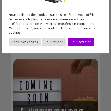
Nous utilisons des cookies sur ce site afin de vous offrir
l'expérience la plus pertinente en mémorisant vos
préférences lors de vos visites répétées. En cliquant sur
"Accepter tout", vous consentez à l'utilisation de tous les
cookies.
Pompo The Cinephile explore les
coulisses du ciném...
Choisir les cookies
Tout refuser
Tout accepter
Films/séries à ne pas manquer en