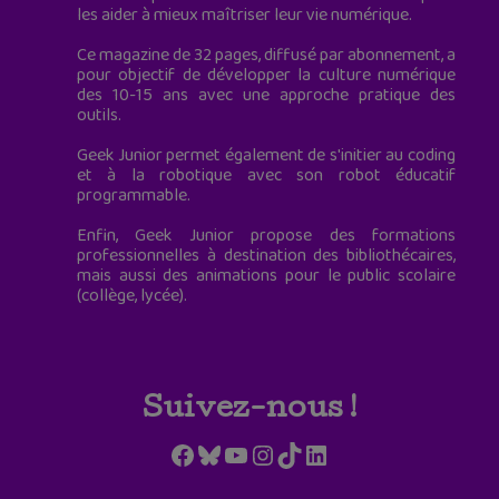
les aider à mieux maîtriser leur vie numérique.
Ce magazine de 32 pages, diffusé par abonnement, a
pour objectif de développer la culture numérique
des 10-15 ans avec une approche pratique des
outils.
Geek Junior permet également de s'initier au coding
et à la robotique avec son robot éducatif
programmable.
Enfin, Geek Junior propose des formations
professionnelles à destination des bibliothécaires,
mais aussi des animations pour le public scolaire
(collège, lycée).
Suivez-nous !
Facebook
Bluesky
YouTube
Instagram
TikTok
LinkedIn