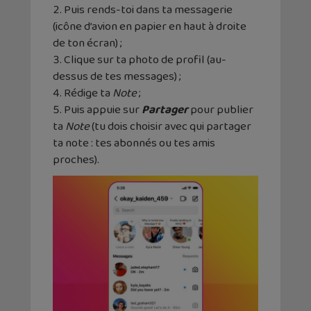
Puis rends-toi dans ta messagerie
(icône d’avion en papier en haut à droite
de ton écran) ;
Clique sur ta photo de profil (au-
dessus de tes messages) ;
Rédige ta
Note
;
Puis appuie sur
Partager
pour publier
ta
Note
(tu dois choisir avec qui partager
ta note : tes abonnés ou tes amis
proches).