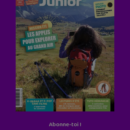
Abonne-toi !