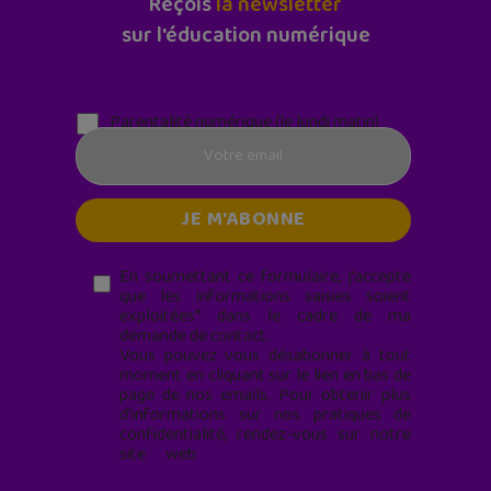
Reçois
la newsletter
sur l'éducation numérique
Parentalité numérique (le lundi matin)
En soumettant ce formulaire, j’accepte
que les informations saisies soient
exploitées* dans le cadre de ma
demande de contact.
Vous pouvez vous désabonner à tout
moment en cliquant sur le lien en bas de
page de nos emails. Pour obtenir plus
d'informations sur nos pratiques de
confidentialité, rendez-vous sur notre
site web
geekjunior.fr/informations-
cookies/