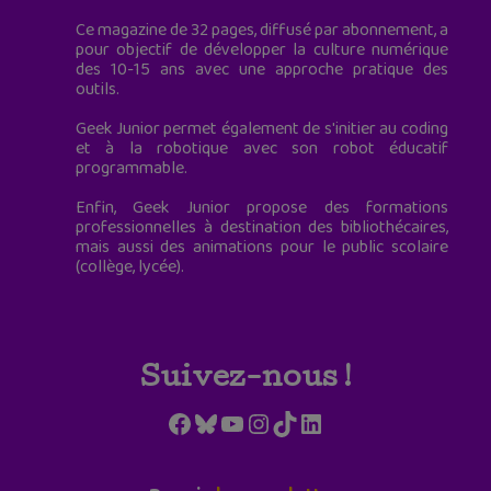
Ce magazine de 32 pages, diffusé par abonnement, a
pour objectif de développer la culture numérique
des 10-15 ans avec une approche pratique des
outils.
Geek Junior permet également de s'initier au coding
et à la robotique avec son robot éducatif
programmable.
Enfin, Geek Junior propose des formations
professionnelles à destination des bibliothécaires,
mais aussi des animations pour le public scolaire
(collège, lycée).
Suivez-nous !
Facebook
Bluesky
YouTube
Instagram
TikTok
LinkedIn