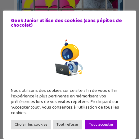
Geek Junior utilise des cookies (sans pépites de
chocolat)
Les sorties geek de l’été à Paris : One
Piece au m...
Nous utilisons des cookies sur ce site afin de vous offrir
l'expérience la plus pertinente en mémorisant vos
préférences lors de vos visites répétées. En cliquant sur
"Accepter tout", vous consentez à l'utilisation de tous les
cookies.
Choisir les cookies
Tout refuser
Tout accepter
Lecture d’été 2026 #6 : Là où danse le
vent, un be...