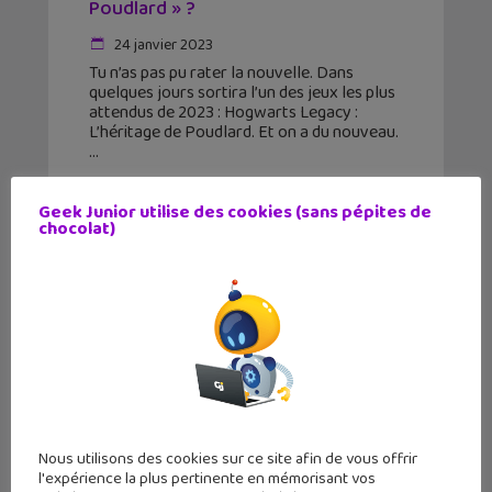
Poudlard » ?
24 janvier 2023
Tu n’as pas pu rater la nouvelle. Dans
quelques jours sortira l’un des jeux les plus
attendus de 2023 : Hogwarts Legacy :
L’héritage de Poudlard. Et on a du nouveau.
Geek Junior utilise des cookies (sans pépites de
chocolat)
Nous utilisons des cookies sur ce site afin de vous offrir
l'expérience la plus pertinente en mémorisant vos