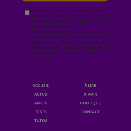
En soumettant ce formulaire, j’accepte
que les informations saisies soient
exploitées* dans le cadre de ma
demande de contact.
Vous pouvez vous désabonner à tout
moment en cliquant sur le lien en bas de
page de nos emails. Pour obtenir plus
d'informations sur nos pratiques de
confidentialité, rendez-vous sur notre
site web
geekjunior.fr/informations-
cookies/
ACCUEIL
À LIRE
ACTUS
À VOIR
APPLIS
BOUTIQUE
TESTS
CONTACT
TUTOS