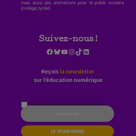
mais aussi des animations pour le public scolaire
(collège, lycée).
Suivez-nous !
Facebook
Bluesky
YouTube
Instagram
TikTok
LinkedIn
Reçois
la newsletter
sur l'éducation numérique
Parentalité numérique (le lundi matin)