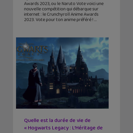
Awards 2023, ou le Naruto Vote voici une
nouvelle compétition qui débarque sur
internet : le Crunchyroll Anime Awards
2023. Vote pour ton anime préféré !
Quelle est la durée de vie de
« Hogwarts Legacy : L’Héritage de