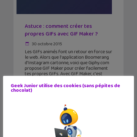
Astuce : comment créer tes
propres GIFs avec GIF Maker ?
30 octobre 2015
Les GIFs animés font un retour en force sur
le web. Alors que l'application Boomerang
d'Instagram cartonne, voici que Giphy.com
propose GIF Maker pour créer facilement
tes propres GIFs. Avec GIF Maker, c'est
vraiment tout simple
Geek Junior utilise des cookies (sans pépites de
chocolat)