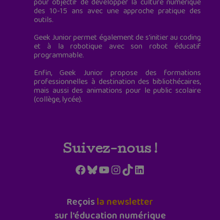
pour objectif de développer la culture numérique
des 10-15 ans avec une approche pratique des
outils.
Geek Junior permet également de s'initier au coding
et à la robotique avec son robot éducatif
programmable.
Enfin, Geek Junior propose des formations
professionnelles à destination des bibliothécaires,
mais aussi des animations pour le public scolaire
(collège, lycée).
Suivez-nous !
Facebook
Bluesky
YouTube
Instagram
TikTok
LinkedIn
Reçois
la newsletter
sur l'éducation numérique