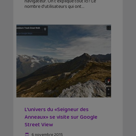
navigateur. On t'explique tout ici ! Le
nombre d'utilisateurs qui ont
L’univers du «Seigneur des
Anneaux» se visite sur Google
Street View
6 novembre 2015