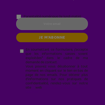
Parentalité numérique (le lundi matin)
En soumettant ce formulaire, j’accepte
que les informations saisies soient
exploitées* dans le cadre de ma
demande de contact.
Vous pouvez vous désabonner à tout
moment en cliquant sur le lien en bas de
page de nos emails. Pour obtenir plus
d'informations sur nos pratiques de
confidentialité, rendez-vous sur notre
site web
geekjunior.fr/informations-
cookies/