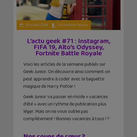
29 juillet 2018
Christophe Coquis
L’actu geek #71 : Instagram,
FIFA 19, Alto’s Odyssey,
Fortnite Battle Royale
Voici les articles de la semaine publiés sur
Geek Junior. On découvre ainsi comment on
peut apprendre à coder avec la baguette
magique de Harry Potter !
Geek Junior va passer en mode « vacances
d’été » avec un rythme de publication plus
léger. Mais on ne vous oublie pas
complètement ! Bonnes vacances à tous ! ?️
Nos coups de cœur ?