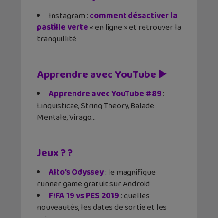
Instagram :
comment désactiver la
pastille verte
« en ligne » et retrouver la
tranquillité
Apprendre avec YouTube ▶️
Apprendre avec YouTube #89
:
Linguisticae, String Theory, Balade
Mentale, Virago…
Jeux ? ?
Alto’s Odyssey
: le magnifique
runner game gratuit sur Android
FIFA 19 vs PES 2019
: quelles
nouveautés, les dates de sortie et les