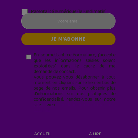
Parentalité numérique (le lundi matin)
En soumettant ce formulaire, j’accepte
que les informations saisies soient
exploitées* dans le cadre de ma
demande de contact.
Vous pouvez vous désabonner à tout
moment en cliquant sur le lien en bas de
page de nos emails. Pour obtenir plus
d'informations sur nos pratiques de
confidentialité, rendez-vous sur notre
site web
geekjunior.fr/informations-
cookies/
ACCUEIL
À LIRE