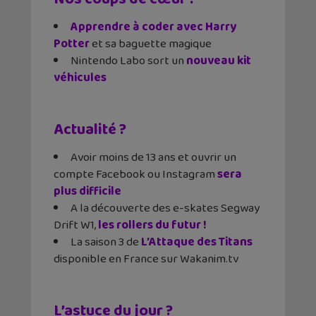
Apprendre à coder avec Harry
Potter
et sa baguette magique
Nintendo Labo sort un
nouveau kit
véhicules
Actualité ?
Avoir moins de 13 ans et ouvrir un
compte Facebook ou Instagram
sera
plus difficile
A la découverte des e-skates ​Segway
Drift W1,
les rollers du futur !
La saison 3 de
L’Attaque des Titans
disponible en France sur Wakanim.tv
L’astuce du jour ?