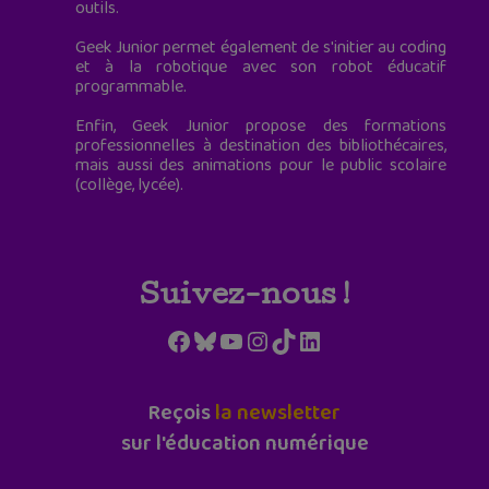
outils.
Geek Junior permet également de s'initier au coding
et à la robotique avec son robot éducatif
programmable.
Enfin, Geek Junior propose des formations
professionnelles à destination des bibliothécaires,
mais aussi des animations pour le public scolaire
(collège, lycée).
Suivez-nous !
Facebook
Bluesky
YouTube
Instagram
TikTok
LinkedIn
Reçois
la newsletter
sur l'éducation numérique