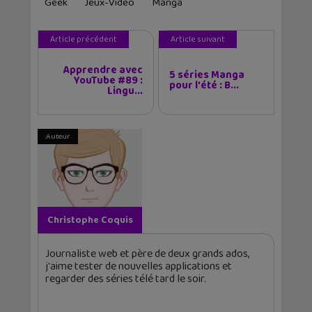
Geek
Jeux-Video
Manga
Article précédent
Article suivant
Apprendre avec
5 séries Manga
YouTube #89 :
pour l'été : B...
Lingu...
Auteur
Christophe Coquis
Journaliste web et père de deux grands ados,
j'aime tester de nouvelles applications et
regarder des séries télé tard le soir.