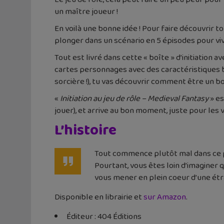
un maître joueur !
En voilà une bonne idée ! Pour faire découvrir to
plonger dans un scénario en 5 épisodes pour vi
Tout est livré dans cette « boîte » d’initiation a
cartes personnages avec des caractéristiques bi
sorcière !), tu vas découvrir comment être un bo
«
Initiation au jeu de rôle – Medieval Fantasy
» es
jouer), et arrive au bon moment, juste pour les 
L’histoire
Tout commence plutôt mal dans ce pe
Pourtant, vous êtes loin d’imaginer 
vous mener en plein coeur d’une ét
Disponible en librairie et
sur Amazon
.
Éditeur : 404 Éditions