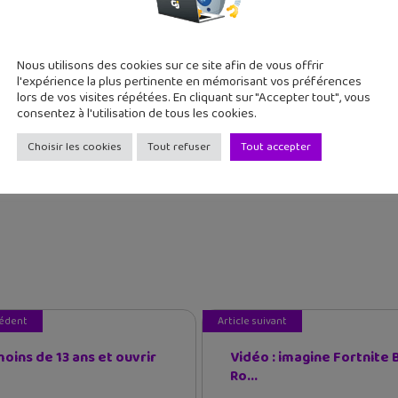
Nous utilisons des cookies sur ce site afin de vous offrir
l'expérience la plus pertinente en mémorisant vos préférences
lors de vos visites répétées. En cliquant sur "Accepter tout", vous
consentez à l'utilisation de tous les cookies.
Choisir les cookies
Tout refuser
Tout accepter
cédent
Article suivant
moins de 13 ans et ouvrir
Vidéo : imagine Fortnite 
Ro...