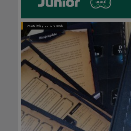
/
Actualités
Culture Geek