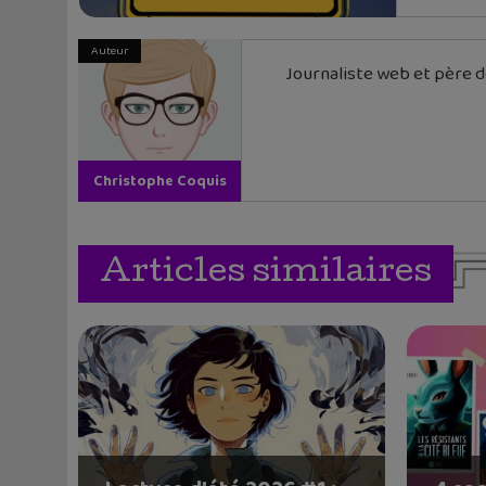
Auteur
Journaliste web et père de
Christophe Coquis
Articles similaires