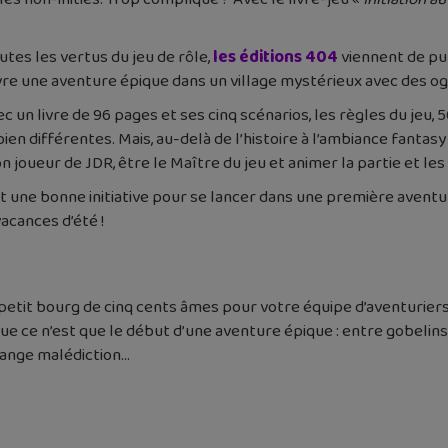
utes les vertus du jeu de rôle,
les éditions 404
viennent de publ
vre une aventure épique dans un village mystérieux avec des og
vec un livre de 96 pages et ses cinq scénarios, les règles du jeu,
en différentes. Mais, au-delà de l’histoire à l’ambiance fanta
n joueur de JDR, être le Maître du jeu et animer la partie et l
t une bonne initiative pour se lancer dans une première aventur
vacances d’été !
tit bourg de cinq cents âmes pour votre équipe d’aventuriers
que ce n’est que le début d’une aventure épique : entre gobelins
range malédiction…