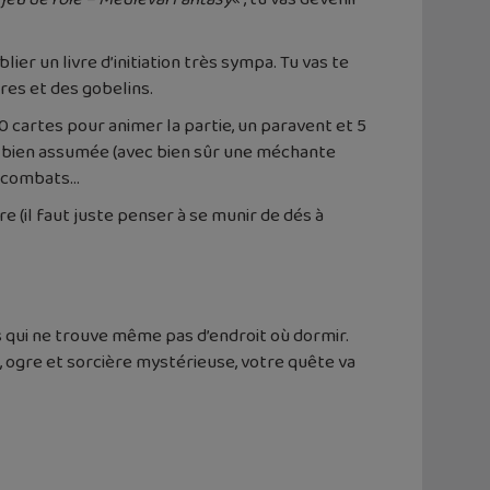
ier un livre d’initiation très sympa. Tu vas te
res et des gobelins.
 50 cartes pour animer la partie, un paravent et 5
sy bien assumée (avec bien sûr une méchante
es combats…
e (il faut juste penser à se munir de dés à
 qui ne trouve même pas d’endroit où dormir.
, ogre et sorcière mystérieuse, votre quête va