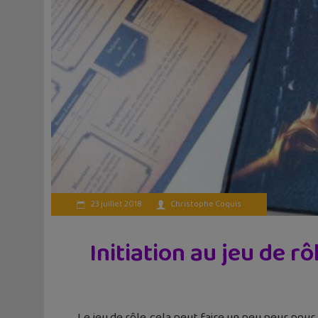
23 juillet 2018
Christophe Coquis
Initiation au jeu de r
Le jeu de rôle, cela peut faire un peu peur pour 