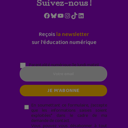
Suivez-nous !
Facebook
Bluesky
YouTube
Instagram
TikTok
LinkedIn
Reçois
la newsletter
sur l'éducation numérique
Parentalité numérique (le lundi matin)
En soumettant ce formulaire, j’accepte
que les informations saisies soient
exploitées* dans le cadre de ma
demande de contact.
Vous pouvez vous désabonner à tout