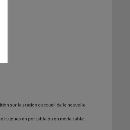
ion sur la station d’accueil de la nouvelle
ue tu joues en portable ou en mode table.