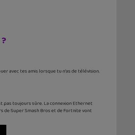
 ?
er avec tes amis lorsque tu n’as de télévision.
st pas toujours sûre. La connexion Ethernet
rs de Super Smash Bros et de Fortnite vont