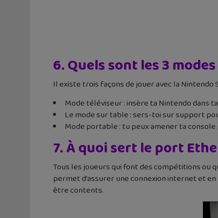
6. Quels sont les 3 modes
Il existe trois façons de jouer avec la Nintendo
Mode téléviseur : insère ta Nintendo dans ta
Le mode sur table : sers-toi sur support pou
Mode portable : tu peux amener ta console par
7. À quoi sert le port Eth
Tous les joueurs qui font des compétitions ou q
permet d’assurer une connexion internet et en 
être contents.