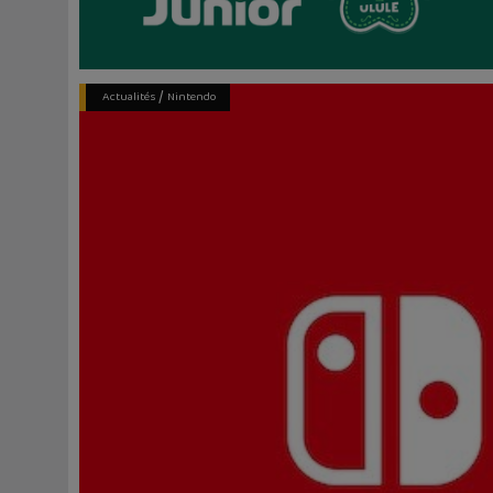
/
Actualités
Nintendo