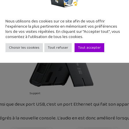
Nous utilisons des cookies sur ce site afin de vous offrir
l'expérience la plus pertinente en mémorisant vos préférences
lors de vos visites répétées. En cliquant sur "Accepter tout", vous
consentez à l'utilisation de tous les cookies.
Choisir les cookies
Tout refuser
Tout accepter
Support
si que deux port USB, c’est un port Ethernet qui fait son apparit
égrés à la nouvelle console. L’audio en est donc amélioré lorsq