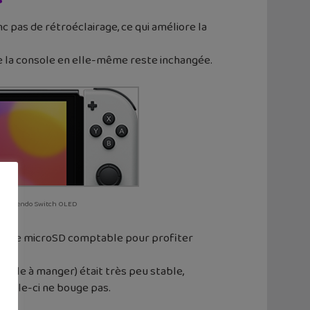
nc pas de rétroéclairage, ce qui améliore la
le de la console en elle-même reste inchangée.
Nintendo Switch OLED
e carte microSD comptable pour profiter
table à manger) était très peu stable,
 celle-ci ne bouge pas.