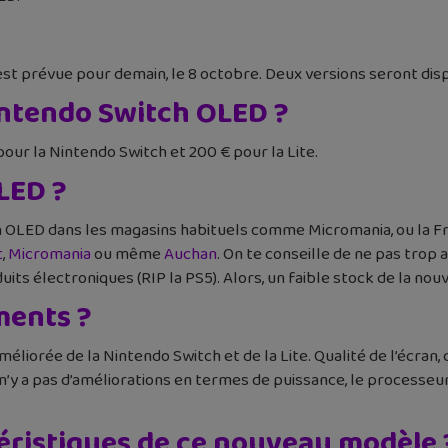
st prévue pour demain, le 8 octobre. Deux versions seront dispo
 Nintendo Switch OLED ?
pour la Nintendo Switch et 200 € pour la Lite.
LED ?
 OLED dans les magasins habituels comme Micromania, ou la Fna
t
,
Micromania
ou même
Auchan
. On te conseille de ne pas trop
s électroniques (RIP la PS5). Alors, un faible stock de la nouv
ments ?
éliorée de la Nintendo Switch et de la Lite. Qualité de l’écran
l n’y a pas d’améliorations en termes de puissance, le process
téristiques de ce nouveau modèle 