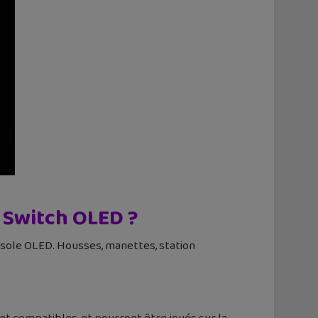
o Switch OLED ?
nsole OLED. Housses, manettes, station