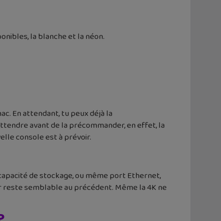
nibles, la blanche et la néon.
c. En attendant, tu peux déjà la
 attendre avant de la précommander, en effet, la
elle console est à prévoir.
, capacité de stockage, ou même port Ethernet,
eur reste semblable au précédent. Même la 4K ne
?