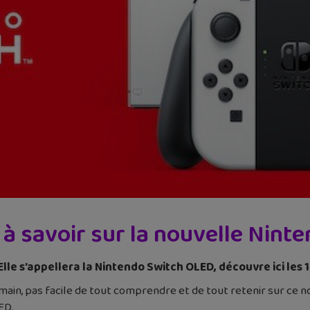
 à savoir sur la nouvelle Nin
lle s’appellera la Nintendo Switch OLED, découvre ici les 
ain, pas facile de tout comprendre et de tout retenir sur ce no
ED.