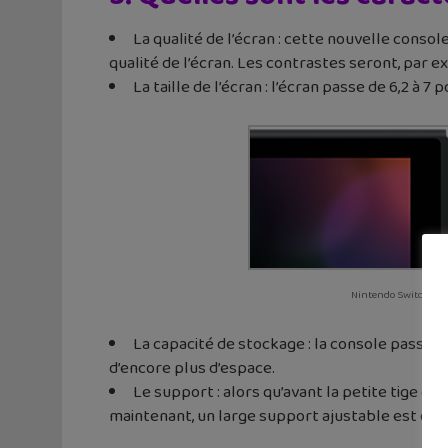
La qualité de l’écran : cette nouvelle console
qualité de l’écran. Les contrastes seront, par 
La taille de l’écran : l’écran passe de 6,2 à 
Nintendo Switch
La capacité de stockage : la console passe 
d’encore plus d’espace.
Le support : alors qu’avant la petite tige qu
maintenant, un large support ajustable est dispo