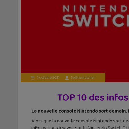
7 octobre 2021
Solène Kutzner
TOP 10 des infos
La nouvelle console Nintendo sort demain. E
Alors que la nouvelle console Nintendo sort dem
informations à savoir sur la Nintendo Switch OL