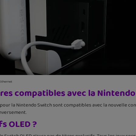
Ethernet
oires compatibles avec la Nintend
 pour la Nintendo Switch sont compatibles avec la nouvelle co
 inversement.
ifs OLED ?