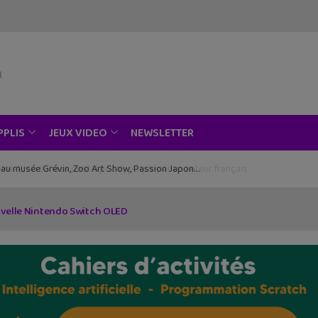
NEWSLETTER
PPLIS
JEUX VIDEO
ce au musée Grévin, Zoo Art Show, Passion Japon…
ouvelle Nintendo Switch OLED