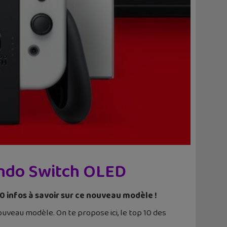
tendo Switch OLED
10 infos à savoir sur ce nouveau modèle !
uveau modèle. On te propose ici, le top 10 des