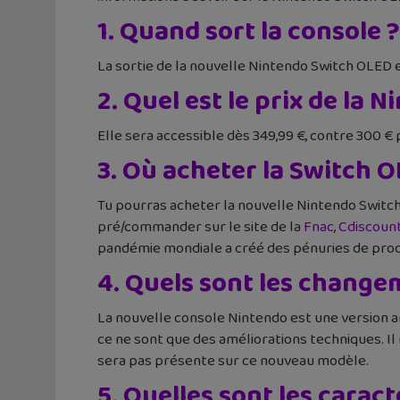
1. Quand sort la console ?
La sortie de la nouvelle Nintendo Switch OLED e
2. Quel est le prix de la
Elle sera accessible dès 349,99 €, contre 300 € 
3. Où acheter la Switch O
Tu pourras acheter la nouvelle Nintendo Switch
pré/commander sur le site de la
Fnac
,
Cdiscoun
pandémie mondiale a créé des pénuries de produit
4. Quels sont les change
La nouvelle console Nintendo est une version am
ce ne sont que des améliorations techniques. I
sera pas présente sur ce nouveau modèle.
5. Quelles sont les carac