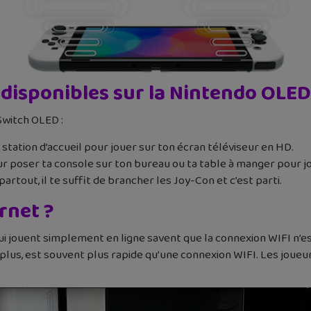
 disponibles sur la Nintendo OLED
 Switch OLED :
 station d’accueil pour jouer sur ton écran téléviseur en HD.
r poser ta console sur ton bureau ou ta table à manger pour jou
tout, il te suffit de brancher les Joy-Con et c’est parti.
ernet ?
ui jouent simplement en ligne savent que la connexion WIFI n’e
plus, est souvent plus rapide qu’une connexion WIFI. Les joueu