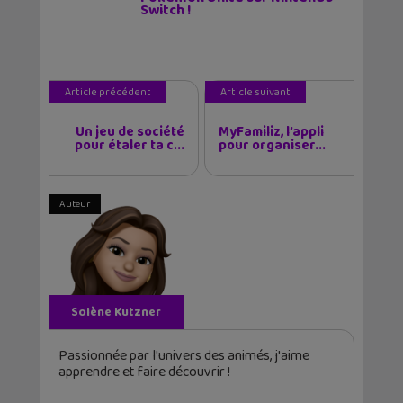
Switch !
Article précédent
Article suivant
Un jeu de société
MyFamiliz, l’appli
pour étaler ta c...
pour organiser...
Auteur
Solène Kutzner
Passionnée par l'univers des animés, j'aime
apprendre et faire découvrir !