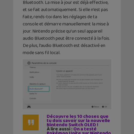
Bluetooth. La mise à jour est déjà effective,
et se fait automatiquement. Si elle n’est pas
faite, rends-toi dans les réglages de ta
console et démarre manuellement la mise à
jour. Nintendo précise qu’un seul appareil
audio Bluetooth peut être connecté à la fois.
De plus, l’audio Bluetooth est désactivé en
mode sans fil local.
Découvre les 10 choses que
tu dois savoir sur la nouvelle
Nintendo Switch OLED !
À lire aussi :
On a testé
Pokémon Unite sur Nintendo