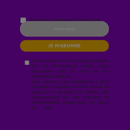
Parentalité numérique (le lundi matin)
En soumettant ce formulaire, j’accepte
que les informations saisies soient
exploitées* dans le cadre de ma
demande de contact.
Vous pouvez vous désabonner à tout
moment en cliquant sur le lien en bas de
page de nos emails. Pour obtenir plus
d'informations sur nos pratiques de
confidentialité, rendez-vous sur notre
site web
geekjunior.fr/informations-
cookies/