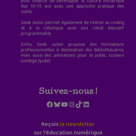
pour objectif de développer la culture numérique
des 10-15 ans avec une approche pratique des
outils.
Geek Junior permet également de s'initier au coding
et à la robotique avec son robot éducatif
programmable.
Enfin, Geek Junior propose des formations
professionnelles à destination des bibliothécaires,
mais aussi des animations pour le public scolaire
(collège, lycée).
Suivez-nous !
Facebook
Bluesky
YouTube
Instagram
TikTok
LinkedIn
Reçois
la newsletter
sur l'éducation numérique