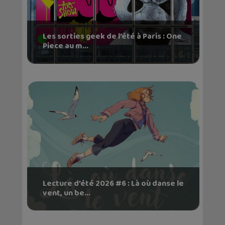
Les sorties geek de l’été à Paris : One
Piece au m...
Lecture d’été 2026 #6 : Là où danse le
vent, un be...