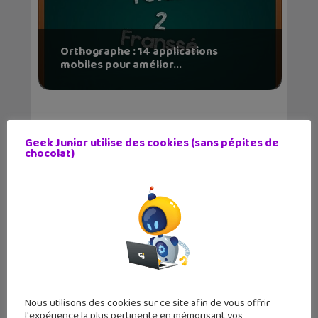
Orthographe : 14 applications
mobiles pour amélior...
Geek Junior utilise des cookies (sans pépites de
chocolat)
SafeBear, une application pour
combattre le cyberh...
Nous utilisons des cookies sur ce site afin de vous offrir
l'expérience la plus pertinente en mémorisant vos