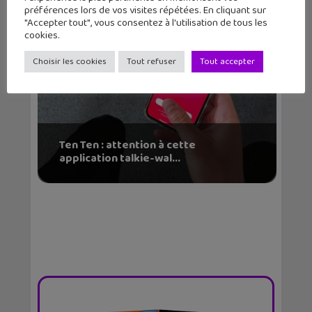
préférences lors de vos visites répétées. En cliquant sur
"Accepter tout", vous consentez à l'utilisation de tous les
cookies.
Choisir les cookies
Tout refuser
Tout accepter
Ten Ten : attention à cette
application talkie-wal...