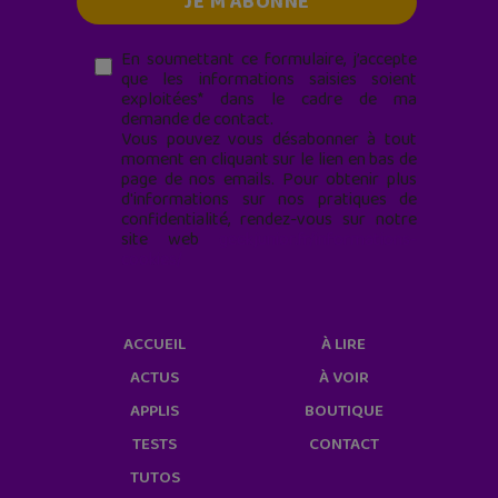
En soumettant ce formulaire, j’accepte
que les informations saisies soient
exploitées* dans le cadre de ma
demande de contact.
Vous pouvez vous désabonner à tout
moment en cliquant sur le lien en bas de
page de nos emails. Pour obtenir plus
d'informations sur nos pratiques de
confidentialité, rendez-vous sur notre
site web
geekjunior.fr/informations-
cookies/
ACCUEIL
À LIRE
ACTUS
À VOIR
APPLIS
BOUTIQUE
TESTS
CONTACT
TUTOS