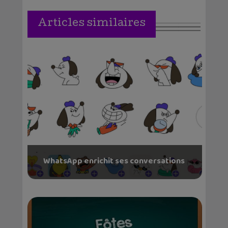
Articles similaires
WhatsApp enrichit ses conversations