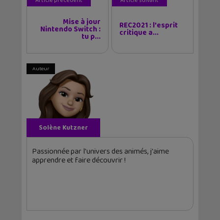
Article précédent
Article suivant
Mise à jour
REC2021 : l'esprit
Nintendo Switch :
critique a...
tu p...
Auteur
Solène Kutzner
Passionnée par l'univers des animés, j'aime
apprendre et faire découvrir !