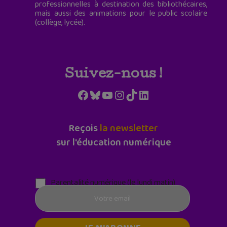
professionnelles à destination des bibliothécaires,
mais aussi des animations pour le public scolaire
(collège, lycée).
Suivez-nous !
Facebook
Bluesky
YouTube
Instagram
TikTok
LinkedIn
Reçois
la newsletter
sur l'éducation numérique
Parentalité numérique (le lundi matin)