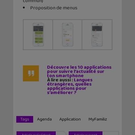
commun)
Proposition de menus
Découvre les 10 applications
pour suivre l’actualité sur
ton smartphone
À lire aussi :
Langues
étrangères, quelles
applications pour
s’améliorer ?
Tags
Agenda
Application
MyFamiliz