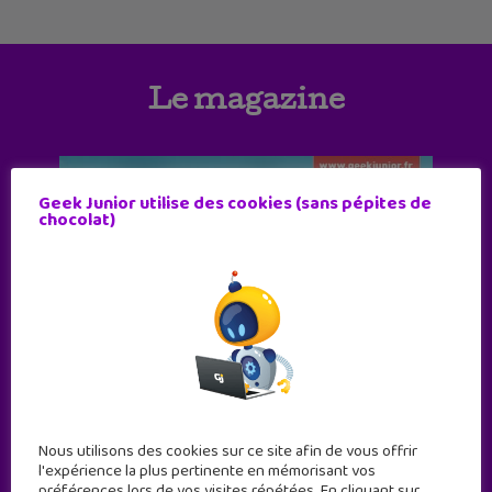
Le magazine
Geek Junior utilise des cookies (sans pépites de
chocolat)
Nous utilisons des cookies sur ce site afin de vous offrir
l'expérience la plus pertinente en mémorisant vos
préférences lors de vos visites répétées. En cliquant sur