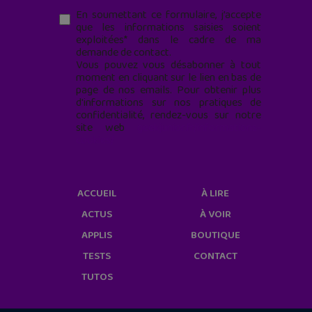
En soumettant ce formulaire, j’accepte
que les informations saisies soient
exploitées* dans le cadre de ma
demande de contact.
Vous pouvez vous désabonner à tout
moment en cliquant sur le lien en bas de
page de nos emails. Pour obtenir plus
d'informations sur nos pratiques de
confidentialité, rendez-vous sur notre
site web
geekjunior.fr/informations-
cookies/
ACCUEIL
À LIRE
ACTUS
À VOIR
APPLIS
BOUTIQUE
TESTS
CONTACT
TUTOS