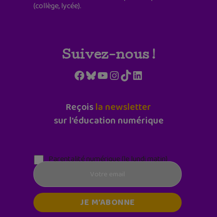
(collège, lycée).
Suivez-nous !
Facebook
Bluesky
YouTube
Instagram
TikTok
LinkedIn
Reçois
la newsletter
sur l'éducation numérique
Parentalité numérique (le lundi matin)