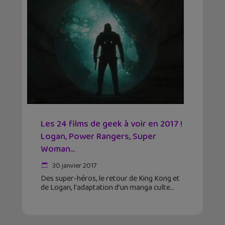
Les 24 films de geek à voir en 2017 !
Logan, Power Rangers, Super
Woman…
30 janvier 2017
Des super-héros, le retour de King Kong et
de Logan, l'adaptation d'un manga culte