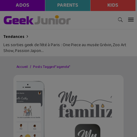
ADOS
PARENTS
KIDS
Tendances
Les sorties geek de l’été à Paris : One Piece au musée Grévin, Zoo Art
Show, Passion Japon…
Accueil
Posts Tagged "agenda"