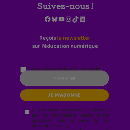
Suivez-nous !
Facebook
Bluesky
YouTube
Instagram
TikTok
LinkedIn
Reçois
la newsletter
sur l'éducation numérique
Parentalité numérique (le lundi matin)
En soumettant ce formulaire, j’accepte
que les informations saisies soient
exploitées* dans le cadre de ma
demande de contact.