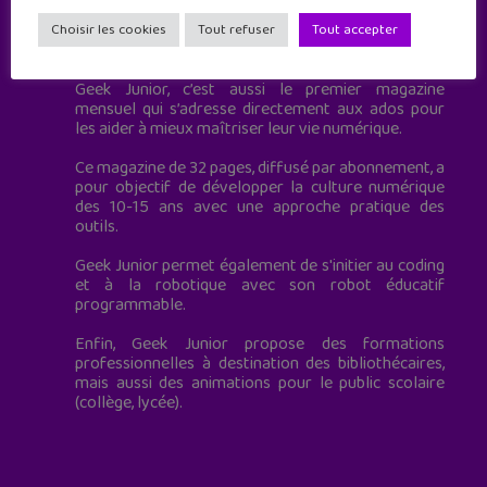
Geek Junior est le premier site de culture numérique
Choisir les cookies
Tout refuser
Tout accepter
à destination des adolescents.
Geek Junior, c’est aussi le premier magazine
mensuel qui s’adresse directement aux ados pour
les aider à mieux maîtriser leur vie numérique.
Ce magazine de 32 pages, diffusé par abonnement, a
pour objectif de développer la culture numérique
des 10-15 ans avec une approche pratique des
outils.
Geek Junior permet également de s'initier au coding
et à la robotique avec son robot éducatif
programmable.
Enfin, Geek Junior propose des formations
professionnelles à destination des bibliothécaires,
mais aussi des animations pour le public scolaire
(collège, lycée).