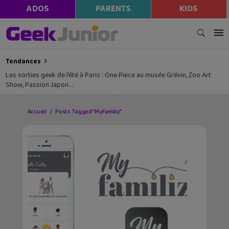
ADOS
PARENTS
KIDS
Tendances
Les sorties geek de l’été à Paris : One Piece au musée Grévin, Zoo Art
Show, Passion Japon…
Accueil
Posts Tagged "MyFamiliz"