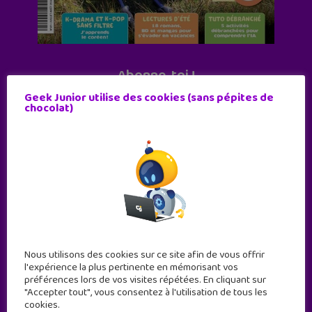
Abonne-toi !
11 numéros par an
Geek Junior utilise des cookies (sans pépites de
chocolat)
JE M'ABONNE !
Nous utilisons des cookies sur ce site afin de vous offrir
l'expérience la plus pertinente en mémorisant vos
préférences lors de vos visites répétées. En cliquant sur
"Accepter tout", vous consentez à l'utilisation de tous les
cookies.