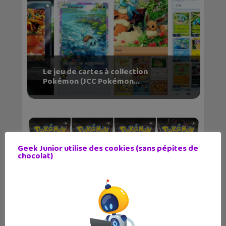
Le jeu de cartes à collection
Pokémon (JCC Pokémon...
Geek Junior utilise des cookies (sans pépites de
chocolat)
Une nouvelle extension pour le jeu
de cartes à col...