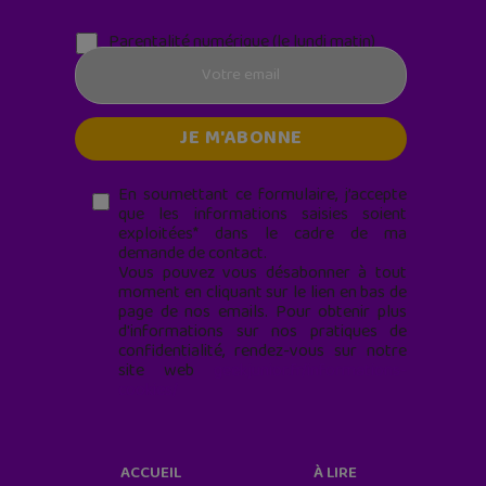
Parentalité numérique (le lundi matin)
En soumettant ce formulaire, j’accepte
que les informations saisies soient
exploitées* dans le cadre de ma
demande de contact.
Vous pouvez vous désabonner à tout
moment en cliquant sur le lien en bas de
page de nos emails. Pour obtenir plus
d'informations sur nos pratiques de
confidentialité, rendez-vous sur notre
site web
geekjunior.fr/informations-
cookies/
ACCUEIL
À LIRE