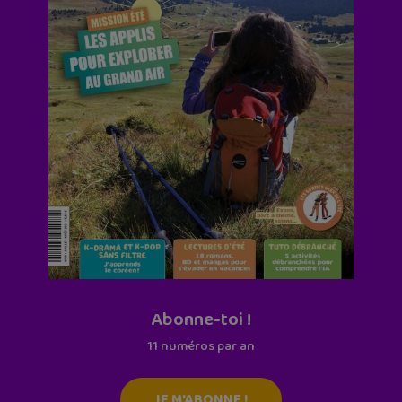
Abonne-toi !
11 numéros par an
JE M'ABONNE !