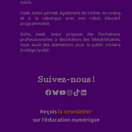
outils.
Geek Junior permet également de s'initier au coding
et à la robotique avec son robot éducatif
programmable.
Enfin, Geek Junior propose des formations
professionnelles à destination des bibliothécaires,
mais aussi des animations pour le public scolaire
(collège, lycée).
Suivez-nous !
Facebook
Bluesky
YouTube
Instagram
TikTok
LinkedIn
Reçois
la newsletter
sur l'éducation numérique