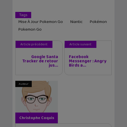
Tags
Mise À Jour Pokemon Go
Niantic
Pokémon
Pokemon Go
Article précédent
Article suivant
Google Santa
Facebook
Tracker de retour
Messenger : Angry
jus...
Birds a...
Auteur
Christophe Coquis