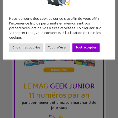
Nous utilisons des cookies sur ce site afin de vous offrir
l'expérience la plus pertinente en mémorisant vos
préférences lors de vos visites répétées. En cliquant sur
"Accepter tout", vous consentez à l'utilisation de tous les
cookies.
Choisir les cookies
Tout refuser
Tout accepter
LE MAG
GEEK JUNIOR
11 numéros par an
par abonnement et chez ton marchand de
journaux