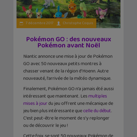
7 décembre 2017
Christophe Coquis
Pokémon GO : des nouveaux
Pokémon avant Noël
Niantic annonce une mise à jour de Pokémon
GO avec 50 nouveaux petits montres à
chasser venant de la région d’Hoenn. Autre
nouveauté, l’arrivée de la météo dynamique.
Finalement, Pokémon GO n’a jamais été aussi
intéressant que maintenant. Les
multiples
mises à jour
du jeu offrent une mécanique de
jeu bien plus intéressante que
celle du début
.
C’est peut-être le moment de s’y replonger
ou de découvrir le jeu !
Cette foix, se sont 50 nouveaux Pokémon de