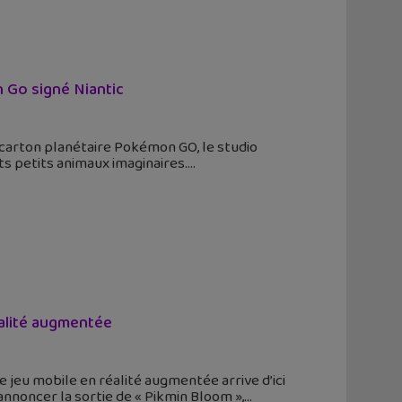
 Go signé Niantic
u carton planétaire Pokémon GO, le studio
s petits animaux imaginaires.
éalité augmentée
Ce jeu mobile en réalité augmentée arrive d’ici
annoncer la sortie de « Pikmin Bloom »,