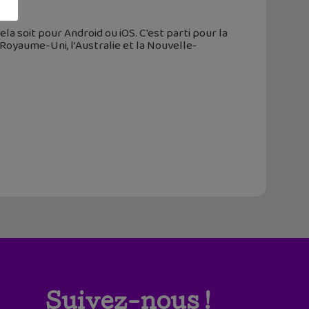
la soit pour Android ou iOS. C'est parti pour la
 Royaume-Uni, l’Australie et la Nouvelle-
Suivez-nous !