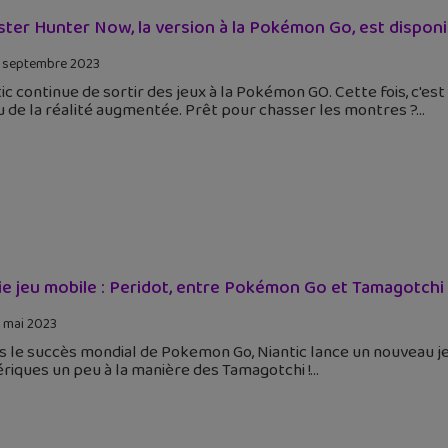
ter Hunter Now, la version à la Pokémon Go, est disponi
 septembre 2023
ic continue de sortir des jeux à la Pokémon GO. Cette fois, c'e
u de la réalité augmentée. Prêt pour chasser les montres ?
ie jeu mobile : Peridot, entre Pokémon Go et Tamagotchi 
 mai 2023
 le succès mondial de Pokemon Go, Niantic lance un nouveau je
iques un peu à la manière des Tamagotchi !