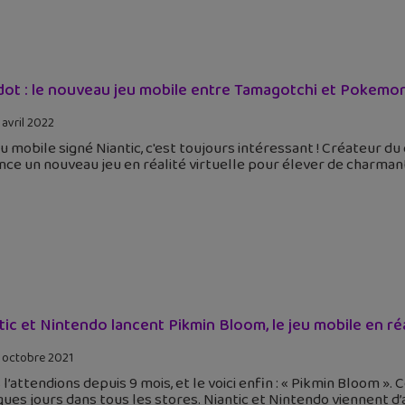
dot : le nouveau jeu mobile entre Tamagotchi et Pokemon
 avril 2022
u mobile signé Niantic, c'est toujours intéressant ! Créateur d
ce un nouveau jeu en réalité virtuelle pour élever de charmant
tic et Nintendo lancent Pikmin Bloom, le jeu mobile en r
 octobre 2021
l’attendions depuis 9 mois, et le voici enfin : « Pikmin Bloom ». 
ues jours dans tous les stores. Niantic et Nintendo viennent d’