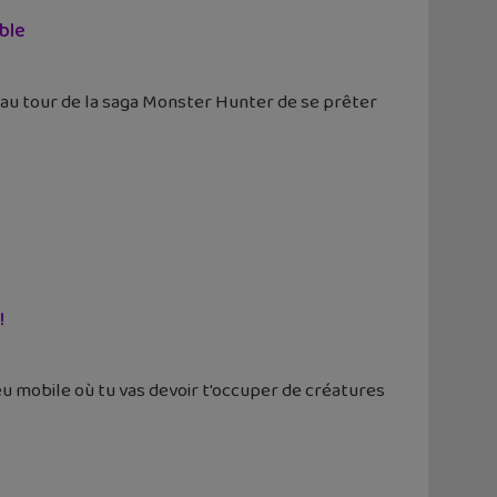
ble
st au tour de la saga Monster Hunter de se prêter
!
u mobile où tu vas devoir t'occuper de créatures