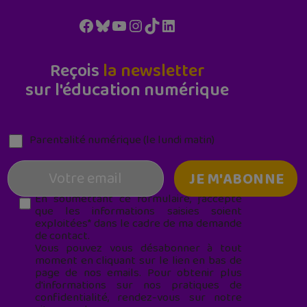
Facebook
Bluesky
YouTube
Instagram
TikTok
LinkedIn
Reçois
la newsletter
sur l'éducation numérique
Parentalité numérique (le lundi matin)
En soumettant ce formulaire, j’accepte
que les informations saisies soient
exploitées* dans le cadre de ma demande
de contact.
Vous pouvez vous désabonner à tout
moment en cliquant sur le lien en bas de
page de nos emails. Pour obtenir plus
d'informations sur nos pratiques de
confidentialité, rendez-vous sur notre