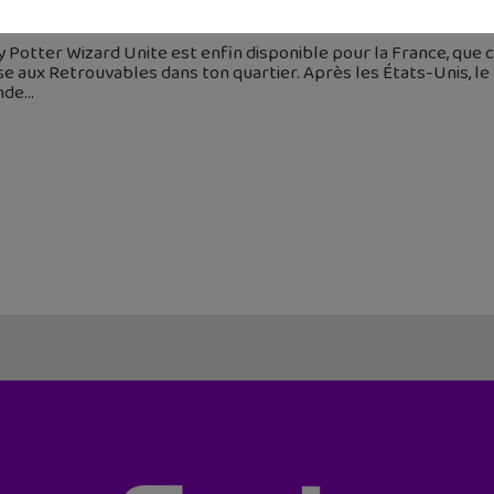
 juin 2019
 Potter Wizard Unite est enfin disponible pour la France, que ce
e aux Retrouvables dans ton quartier. Après les États-Unis, le
nde