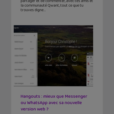
partager et de commenter, avec tes amis et
la communauté Qwant, tout ce que tu
trouves digne
Hangouts : mieux que Messenger
ou WhatsApp avec sa nouvelle
version web ?