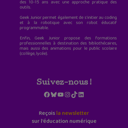
des 10-15 ans avec une approche pratique des
outils.
Geek Junior permet également de s'initier au coding
et à la robotique avec son robot éducatif
programmable.
Enfin, Geek Junior propose des formations
professionnelles à destination des bibliothécaires,
mais aussi des animations pour le public scolaire
(collège, lycée).
Suivez-nous !
Facebook
Bluesky
YouTube
Instagram
TikTok
LinkedIn
Reçois
la newsletter
sur l'éducation numérique