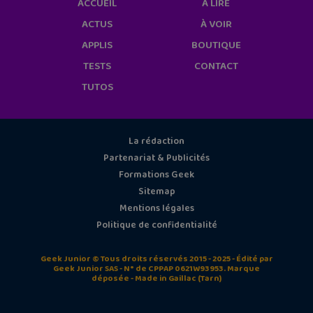
ACCUEIL
À LIRE
ACTUS
À VOIR
APPLIS
BOUTIQUE
TESTS
CONTACT
TUTOS
La rédaction
Partenariat & Publicités
Formations Geek
Sitemap
Mentions légales
Politique de confidentialité
Geek Junior © Tous droits réservés 2015 - 2025 - Édité par
Geek Junior SAS - N° de CPPAP 0621W93953. Marque
déposée - Made in Gaillac (Tarn)