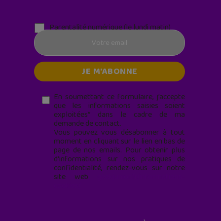
Parentalité numérique (le lundi matin)
En soumettant ce formulaire, j’accepte
que les informations saisies soient
exploitées* dans le cadre de ma
demande de contact.
Vous pouvez vous désabonner à tout
moment en cliquant sur le lien en bas de
page de nos emails. Pour obtenir plus
d'informations sur nos pratiques de
confidentialité, rendez-vous sur notre
site web
geekjunior.fr/informations-
cookies/