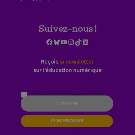
Suivez-nous !
Facebook
Bluesky
YouTube
Instagram
TikTok
LinkedIn
Reçois
la newsletter
sur l'éducation numérique
Parentalité numérique (le lundi matin)