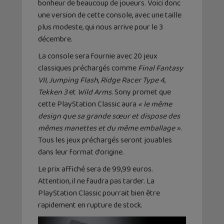
bonheur de beaucoup de joueurs. Voici donc
une version de cette console, avec une taille
plus modeste, qui nous arrive pour le 3
décembre.
La console sera fournie avec 20 jeux
classiques préchargés comme
Final Fantasy
VII
,
Jumping Flash
,
Ridge Racer Type 4
,
Tekken 3
et
Wild Arms
. Sony promet que
cette PlayStation Classic aura
« le même
design que sa grande sœur et dispose des
mêmes manettes et du même emballage »
.
Tous les jeux préchargés seront jouables
dans leur format d’origine.
Le prix affiché sera de 99,99 euros.
Attention, il ne faudra pas tarder. La
PlayStation Classic pourrait bien être
rapidement en rupture de stock.