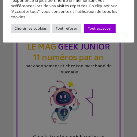
l'expérience la plus pertinente en mémorisant vos
préférences lors de vos visites répétées. En cliquant sur
"Accepter tout", vous consentez à l'utilisation de tous les
cookies.
Choisir les cookies
Tout refuser
Tout accepter
LE MAG
GEEK JUNIOR
11 numéros par an
par abonnement et chez ton marchand de
journaux