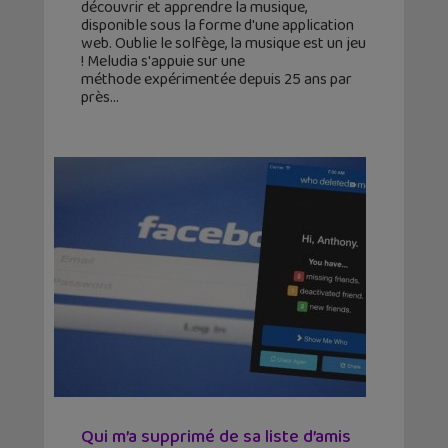
découvrir et apprendre la musique,
disponible sous la forme d'une application
web. Oublie le solfège, la musique est un jeu
! Meludia s'appuie sur une
méthode expérimentée depuis 25 ans par
près
Qui m’a supprimé de sa liste d’amis