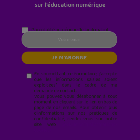
sur l'éducation numérique
Parentalité numérique (le lundi matin)
En soumettant ce formulaire, j’accepte
que les informations saisies soient
exploitées* dans le cadre de ma
demande de contact.
Vous pouvez vous désabonner à tout
moment en cliquant sur le lien en bas de
page de nos emails. Pour obtenir plus
d'informations sur nos pratiques de
confidentialité, rendez-vous sur notre
site web
geekjunior.fr/informations-
cookies/