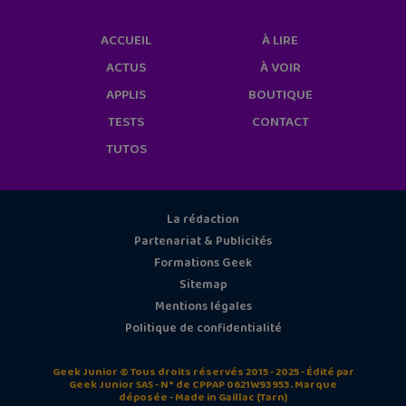
ACCUEIL
À LIRE
ACTUS
À VOIR
APPLIS
BOUTIQUE
TESTS
CONTACT
TUTOS
La rédaction
Partenariat & Publicités
Formations Geek
Sitemap
Mentions légales
Politique de confidentialité
Geek Junior © Tous droits réservés 2015 - 2025 - Édité par
Geek Junior SAS - N° de CPPAP 0621W93953. Marque
déposée - Made in Gaillac (Tarn)