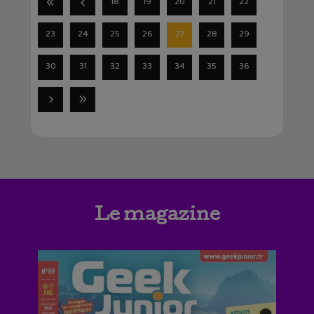
18
19
20
21
22
23
24
25
26
27
28
29
30
31
32
33
34
35
36
Le magazine