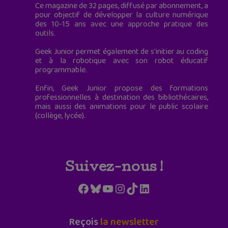
Ce magazine de 32 pages, diffusé par abonnement, a
pour objectif de développer la culture numérique
des 10-15 ans avec une approche pratique des
outils.
Geek Junior permet également de s'initier au coding
et à la robotique avec son robot éducatif
programmable.
Enfin, Geek Junior propose des formations
professionnelles à destination des bibliothécaires,
mais aussi des animations pour le public scolaire
(collège, lycée).
Suivez-nous !
Facebook
Bluesky
YouTube
Instagram
TikTok
LinkedIn
Reçois
la newsletter