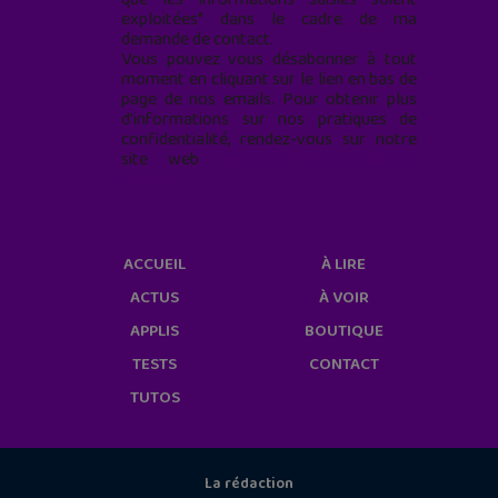
exploitées* dans le cadre de ma
demande de contact.
Vous pouvez vous désabonner à tout
moment en cliquant sur le lien en bas de
page de nos emails. Pour obtenir plus
d'informations sur nos pratiques de
confidentialité, rendez-vous sur notre
site web
geekjunior.fr/informations-
cookies/
ACCUEIL
À LIRE
ACTUS
À VOIR
APPLIS
BOUTIQUE
TESTS
CONTACT
TUTOS
La rédaction