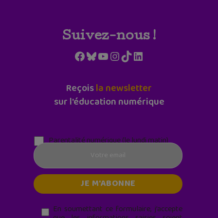
Suivez-nous !
Facebook
Bluesky
YouTube
Instagram
TikTok
LinkedIn
Reçois
la newsletter
sur l'éducation numérique
Parentalité numérique (le lundi matin)
En soumettant ce formulaire, j’accepte
que les informations saisies soient