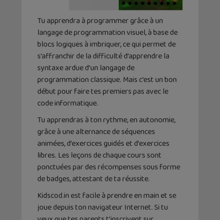
Tu apprendra à programmer grâce à un
langage de programmation visuel, à base de
blocs logiques à imbriquer, ce qui permet de
s’affranchir de la difficulté d’apprendre la
syntaxe ardue d’un langage de
programmation classique. Mais c’est un bon
début pour faire tes premiers pas avec le
code informatique.
Tu apprendras à ton rythme, en autonomie,
grâce à une alternance de séquences
animées, d’exercices guidés et d’exercices
libres. Les leçons de chaque cours sont
ponctuées par des récompenses sous forme
de badges, attestant de ta réussite.
Kidscod.in est facile à prendre en main et se
joue depuis ton navigateur Internet. Si tu
veux que tes parents t’inscrivent sur