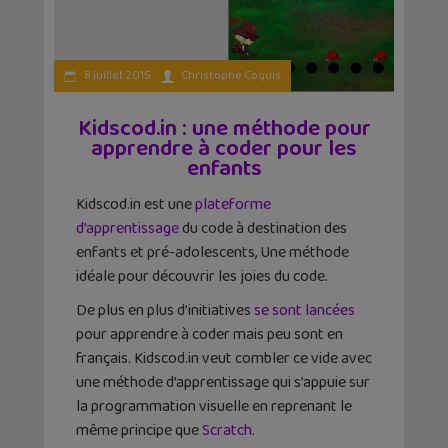
8 juillet 2015
Christophe Coquis
Kidscod.in : une méthode pour
apprendre à coder pour les
enfants
Kidscod.in est une
plateforme
d’apprentissage
du code à destination des
enfants et pré-adolescents, Une méthode
idéale pour découvrir les joies du code.
De plus en plus d’initiatives
se sont lancées
pour apprendre à coder mais peu sont en
français. Kidscod.in veut combler ce vide avec
une méthode d’apprentissage qui s’appuie sur
la programmation visuelle en reprenant le
même principe que
Scratch
.