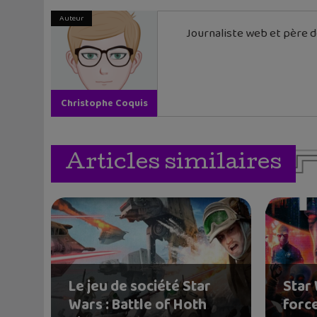
Auteur
Journaliste web et père de
Christophe Coquis
Articles similaires
Le jeu de société Star
Star
Wars : Battle of Hoth
force