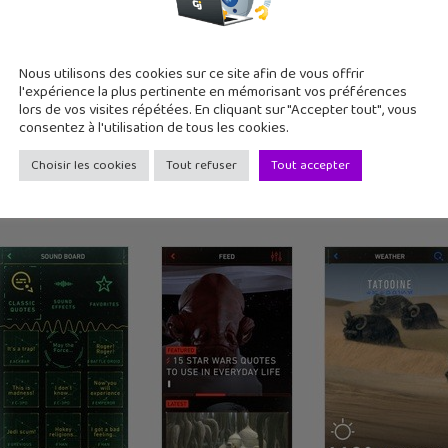
Nous utilisons des cookies sur ce site afin de vous offrir
l'expérience la plus pertinente en mémorisant vos préférences
lors de vos visites répétées. En cliquant sur "Accepter tout", vous
consentez à l'utilisation de tous les cookies.
Choisir les cookies
Tout refuser
Tout accepter