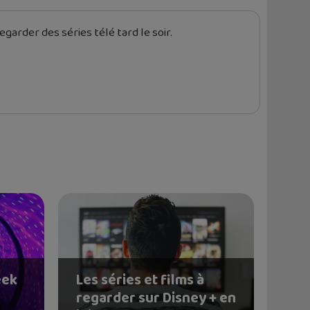
garder des séries télé tard le soir.
eek
Les séries et films à
regarder sur Disney + en