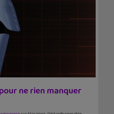
S pour ne rien manquer
 compagnon
sur Star Wars. Déjà indispensable