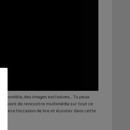
st disponible, des images exclusives… Tu peux
e le point de rencontre multimédia sur tout ce
donnera l’occasion de lire et écouter dans cette