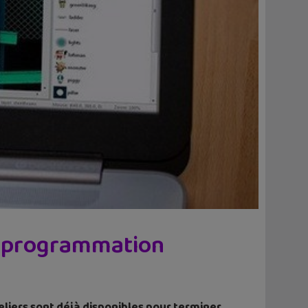
de programmation
eliers sont déjà disponibles pour terminer