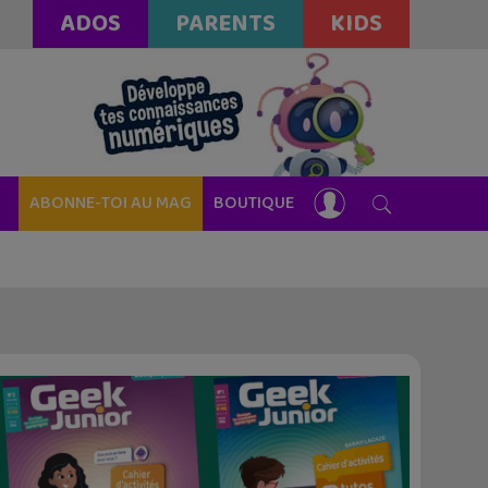
ADOS
PARENTS
KIDS
ABONNE-TOI AU MAG
BOUTIQUE