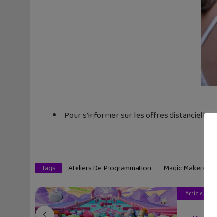
Pour s’informer sur les offres distancielles 
Tags
Ateliers De Programmation
Magic Makers
Article pré