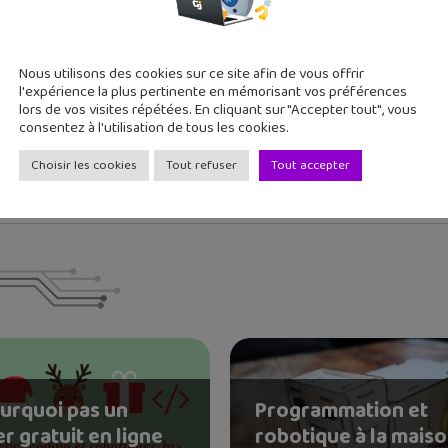
geek de la semaine : I...
ro...
Nous utilisons des cookies sur ce site afin de vous offrir
l'expérience la plus pertinente en mémorisant vos préférences
lors de vos visites répétées. En cliquant sur "Accepter tout", vous
consentez à l'utilisation de tous les cookies.
Choisir les cookies
Tout refuser
Tout accepter
ourquoi pas un
Programmation et
er gratuit en ligne
robotique à la maiso