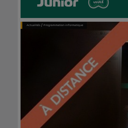
/
Actualités
Programmation informatique