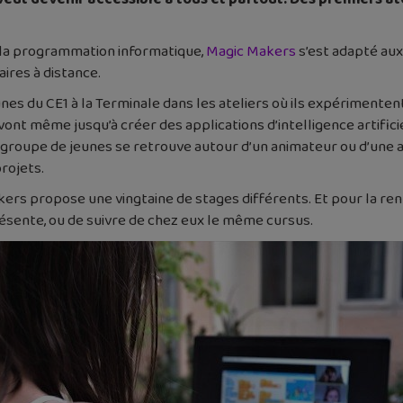
 la programmation informatique,
Magic Makers
s’est adapté au
ires à distance.
s du CE1 à la Terminale dans les ateliers où ils expérimentent
vont même jusqu’à créer des applications d’intelligence artifici
 groupe de jeunes se retrouve autour d’un animateur ou d’une an
rojets.
rs propose une vingtaine de stages différents. Et pour la rentr
présente, ou de suivre de chez eux le même cursus.