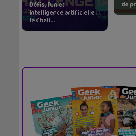
de pr
Défis, fun et
intelligence artificielle :
le Chall...