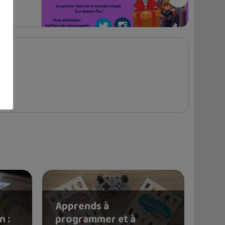
Apprends à
n :
programmer et à