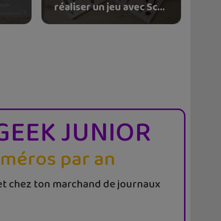
réaliser un jeu avec Sc...
GEEK JUNIOR
uméros par an
t chez ton marchand de journaux