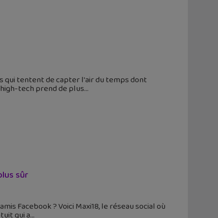
s qui tentent de capter l'air du temps dont
s high-tech prend de plus
plus sûr
amis Facebook ? Voici Maxi18, le réseau social où
tuit qui a