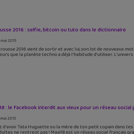
usse 2016 : selfie, bitcoin ou tuto dans le dictionnaire
 mai 2015
rousse 2016 vient de sortir et avec lui, son lot de nouveaux mot
eurs que la planète techno a déjà l'habitude d'utiliser. L'univer
18 : le Facebook interdit aux vieux pour un réseau social 
 mai 2015
 d'avoir Tata Huguette ou la mère de ton petit copain dans tes 
dultes ne rentrent pas ! Maxi18 est un réseau social français gra