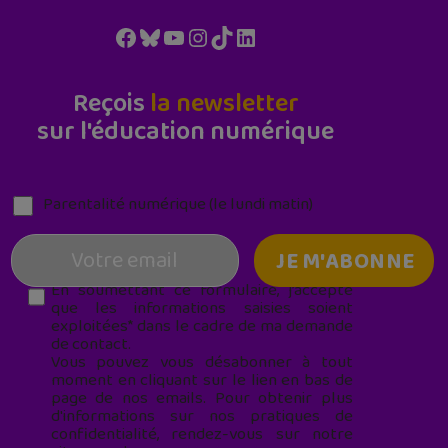
Facebook
Bluesky
YouTube
Instagram
TikTok
LinkedIn
Reçois
la newsletter
sur l'éducation numérique
Parentalité numérique (le lundi matin)
En soumettant ce formulaire, j’accepte
que les informations saisies soient
exploitées* dans le cadre de ma demande
de contact.
Vous pouvez vous désabonner à tout
moment en cliquant sur le lien en bas de
page de nos emails. Pour obtenir plus
d'informations sur nos pratiques de
confidentialité, rendez-vous sur notre