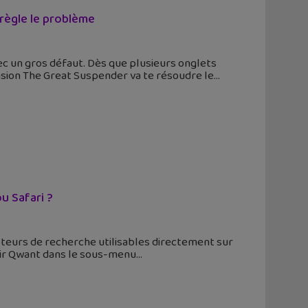
règle le problème
c un gros défaut. Dès que plusieurs onglets
nsion The Great Suspender va te résoudre le
u Safari ?
oteurs de recherche utilisables directement sur
isir Qwant dans le sous-menu