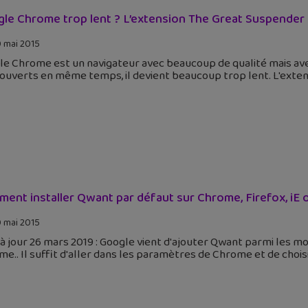
le Chrome trop lent ? L’extension The Great Suspender 
 mai 2015
le Chrome est un navigateur avec beaucoup de qualité mais ave
ouverts en même temps, il devient beaucoup trop lent. L'exte
ent installer Qwant par défaut sur Chrome, Firefox, iE o
 mai 2015
à jour 26 mars 2019 : Google vient d'ajouter Qwant parmi les m
e.. Il suffit d'aller dans les paramètres de Chrome et de cho