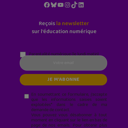
Facebook
Bluesky
YouTube
Instagram
TikTok
LinkedIn
Reçois
la newsletter
sur l'éducation numérique
Parentalité numérique (le lundi matin)
En soumettant ce formulaire, j’accepte
que les informations saisies soient
exploitées* dans le cadre de ma
demande de contact.
Vous pouvez vous désabonner à tout
moment en cliquant sur le lien en bas de
page de nos emails. Pour obtenir plus