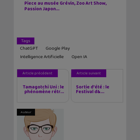
Piece au musée Grévin, Zoo Art Show,
Passion Japon…
Tags
ChatGPT
Google Play
Intelligence Artificielle
Open IA
Article précédent
Article suivant
Tamagotchi Uni : le
Sortie d'été : le
phénomène rétr...
Festival d&...
Auteur