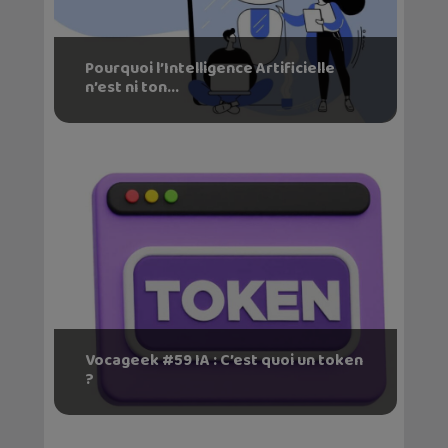
Pourquoi l’Intelligence Artificielle
n’est ni ton...
Vocageek #59 IA : C’est quoi un token
?