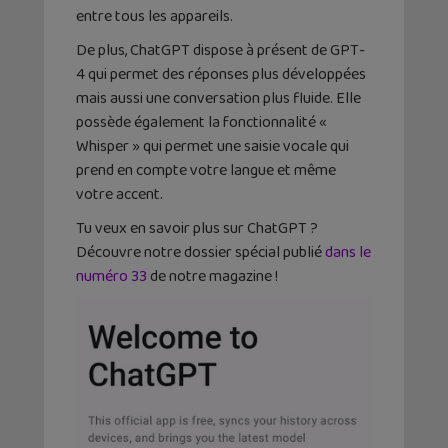
entre tous les appareils.
De plus, ChatGPT dispose à présent de GPT-
4 qui permet des réponses plus développées
mais aussi une conversation plus fluide. Elle
possède également la fonctionnalité «
Whisper » qui permet une saisie vocale qui
prend en compte votre langue et même
votre accent.
Tu veux en savoir plus sur ChatGPT ?
Découvre notre dossier spécial publié
dans le
numéro 33
de notre magazine !