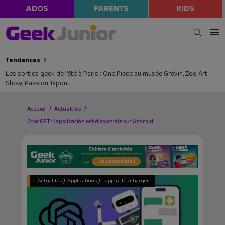
ADOS
PARENTS
KIDS
Tendances
Les sorties geek de l’été à Paris : One Piece au musée Grévin, Zoo Art
Show, Passion Japon…
Accueil
Actualités
ChatGPT : l’application est disponible sur Android
/
/
Actualités
Applications
L'appli à télécharger