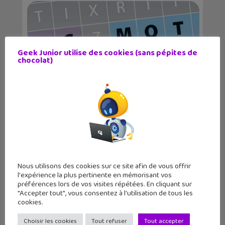
Geek Junior utilise des cookies (sans pépites de
chocolat)
Jeu mots mêlés sur l’Intelligence
Artificiel...
Nous utilisons des cookies sur ce site afin de vous offrir
l'expérience la plus pertinente en mémorisant vos
préférences lors de vos visites répétées. En cliquant sur
"Accepter tout", vous consentez à l'utilisation de tous les
cookies.
Choisir les cookies
Tout refuser
Tout accepter