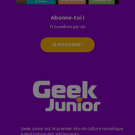
Abonne-toi !
11 numéros par an
JE M'ABONNE !
Geek Junior est le premier site de culture numérique
à destination des adolescents.