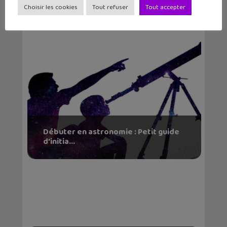
Choisir les cookies
Tout refuser
Tout accepter
Débuter en astronomie : Petit guide
d’initia...