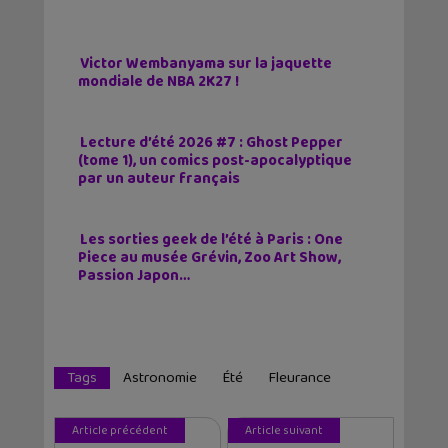
Victor Wembanyama sur la jaquette
mondiale de NBA 2K27 !
Lecture d’été 2026 #7 : Ghost Pepper
(tome 1), un comics post-apocalyptique
par un auteur français
Les sorties geek de l’été à Paris : One
Piece au musée Grévin, Zoo Art Show,
Passion Japon…
Tags
Astronomie
Été
Fleurance
Article précédent
Article suivant