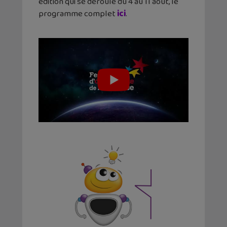
édition qui se déroule du 4 au 11 août, le
programme complet
ici
.