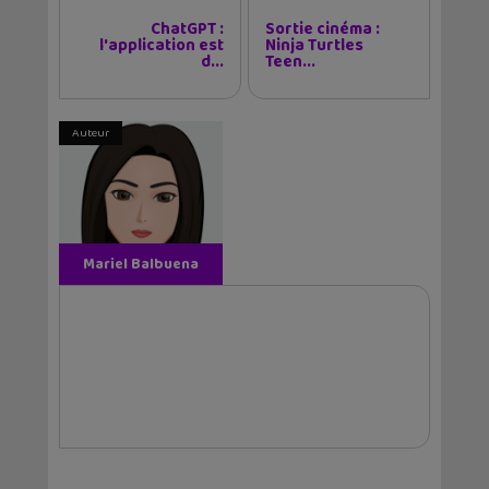
ChatGPT :
Sortie cinéma :
l'application est
Ninja Turtles
d...
Teen...
Auteur
Mariel Balbuena
Vallejos