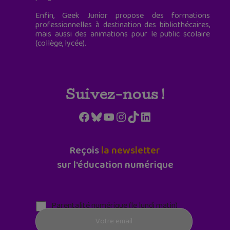
Enfin, Geek Junior propose des formations
professionnelles à destination des bibliothécaires,
mais aussi des animations pour le public scolaire
(collège, lycée).
Suivez-nous !
Facebook
Bluesky
YouTube
Instagram
TikTok
LinkedIn
Reçois
la newsletter
sur l'éducation numérique
Parentalité numérique (le lundi matin)