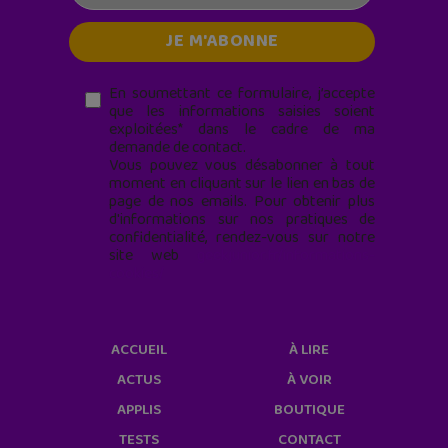
En soumettant ce formulaire, j’accepte
que les informations saisies soient
exploitées* dans le cadre de ma
demande de contact.
Vous pouvez vous désabonner à tout
moment en cliquant sur le lien en bas de
page de nos emails. Pour obtenir plus
d'informations sur nos pratiques de
confidentialité, rendez-vous sur notre
site web
geekjunior.fr/informations-
cookies/
ACCUEIL
À LIRE
ACTUS
À VOIR
APPLIS
BOUTIQUE
TESTS
CONTACT