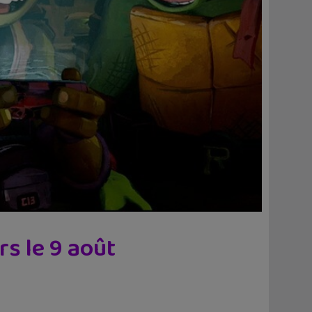
rs le 9 août