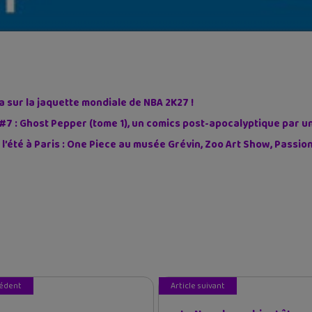
sur la jaquette mondiale de NBA 2K27 !
#7 : Ghost Pepper (tome 1), un comics post-apocalyptique par u
 l’été à Paris : One Piece au musée Grévin, Zoo Art Show, Passi
cédent
Article suivant