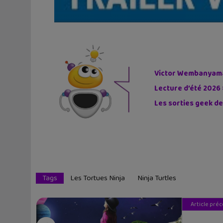
Victor Wembanyama 
Lecture d’été 2026 
Les sorties geek de
Tags
Les Tortues Ninja
Ninja Turtles
Article pré