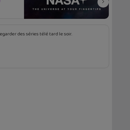
e
garder des séries télé tard le soir.