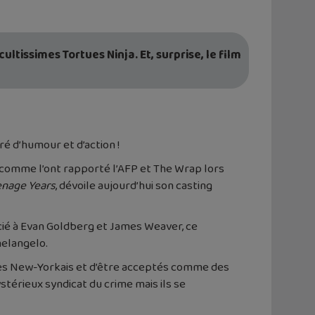
ltissimes Tortues Ninja. Et, surprise, le film
é d’humour et d’action !
 comme l’ont rapporté l’AFP et The Wrap lors
eenage Years
, dévoile aujourd’hui son casting
ié à Evan Goldberg et James Weaver, ce
helangelo.
des New-Yorkais et d’être acceptés comme des
stérieux syndicat du crime mais ils se