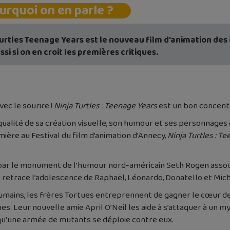
urquoi on en parle ?
urtles Teenage Years est le nouveau film d’animation des cu
ssi si on en croit les premières critiques.
vec le sourire !
Ninja Turtles : Teenage Years
est un bon concentr
qualité de sa création visuelle, son humour et ses personnages
mière au Festival du film d’animation d’Annecy,
Ninja Turtles : T
t par le monument de l’humour nord-américain Seth Rogen assoc
a retrace l’adolescence de Raphaël, Léonardo, Donatello et Mic
umains, les frères Tortues entreprennent de gagner le cœur 
. Leur nouvelle amie April O’Neil les aide à s’attaquer à un my
u’une armée de mutants se déploie contre eux.