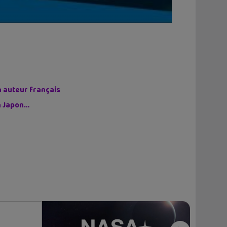
n auteur français
on Japon…