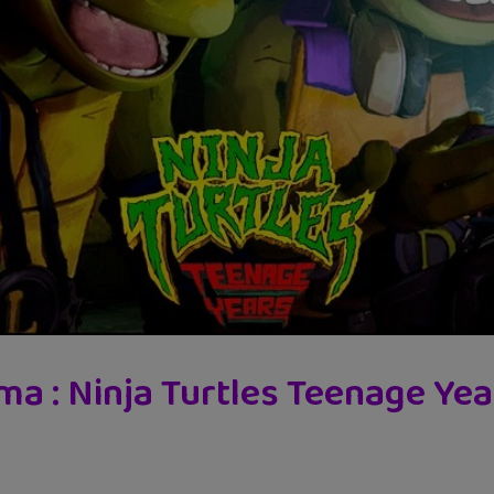
ma : Ninja Turtles Teenage Yea