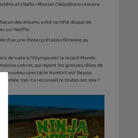
stérix et Obélix : Mission Cléopâtre
ou encore
chacun des albums a été certifié disque de
s sur Netflix.
e d’un prix d’interprétation féminine au
irs de suite à l’Olympia est le lézard Mondo
Antoine Lebret, qui rejoint les grosses têtes de
c son nouveau spectacle Nombril est Bepop.
r animée. Vas-tu reconnaître toutes les voix ?