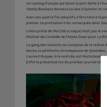
Un casting français qui laisse la part belle à l’h
Family Business
donnera sa voix à Splinter le ra
Avec ses quatre fils adoptifs, il fera face à S
platine. Sa prestation très remarquée dans
Sou
L’interprète de
Ma Cité a craqué
, n’est pas le 
Festival de Comédie de l’Alpes Duez pour
La Br
Le gang des mutants se compose de la relève de 
Gecko, la pétillante chroniqueuse de Quotidien,
Laurent Ruquier à la rentrée, est Rocksteady, 
Enfin la présentatrice du premier journal télév