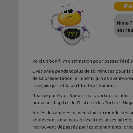
Po
Ninja T
est réu
Voici un bon film d’animation pour passer l’été a
Ovationné pendant plus de six minutes pour la 
de sa présentation le lundi 12 juin en avant-pre
français qui fait la part belle à l’humour.
Réalisé par Kyler Spears, mais surtout produi
nouveau chapitre de l’histoire des Tortues Ninj
Après des années passées loin du monde des h
adolescents normaux grâce à des actes héroïques
retrouvent dépassés par les événements lorsq