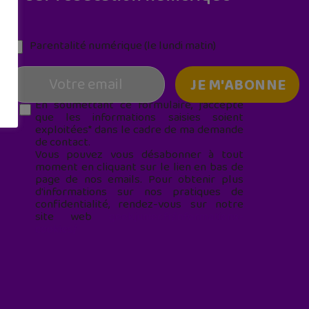
Parentalité numérique (le lundi matin)
En soumettant ce formulaire, j’accepte
que les informations saisies soient
exploitées* dans le cadre de ma demande
de contact.
Vous pouvez vous désabonner à tout
moment en cliquant sur le lien en bas de
page de nos emails. Pour obtenir plus
d'informations sur nos pratiques de
confidentialité, rendez-vous sur notre
site web
geekjunior.fr/informations-
cookies/