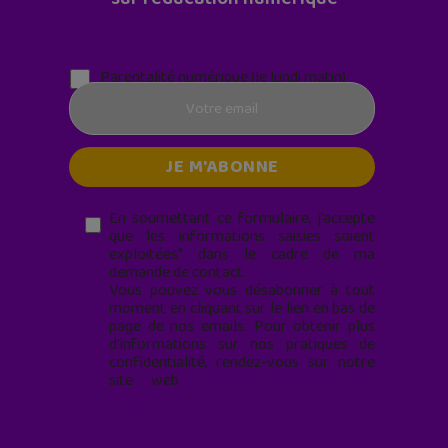
Parentalité numérique (le lundi matin)
En soumettant ce formulaire, j’accepte
que les informations saisies soient
exploitées* dans le cadre de ma
demande de contact.
Vous pouvez vous désabonner à tout
moment en cliquant sur le lien en bas de
page de nos emails. Pour obtenir plus
d'informations sur nos pratiques de
confidentialité, rendez-vous sur notre
site web
geekjunior.fr/informations-
cookies/