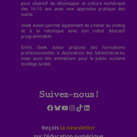
pour objectif de développer la culture numérique
des 10-15 ans avec une approche pratique des
outils.
Geek Junior permet également de s'initier au coding
et à la robotique avec son robot éducatif
programmable.
Enfin, Geek Junior propose des formations
professionnelles à destination des bibliothécaires,
mais aussi des animations pour le public scolaire
(collège, lycée).
Suivez-nous !
Facebook
Bluesky
YouTube
Instagram
TikTok
LinkedIn
Reçois
la newsletter
sur l'éducation numérique