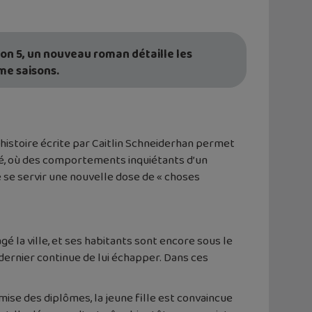
son 5, un nouveau roman détaille les
me saisons.
te histoire écrite par Caitlin Schneiderhan permet
té, où des comportements inquiétants d’un
de se servir une nouvelle dose de « choses
 la ville, et ses habitants sont encore sous le
dernier continue de lui échapper. Dans ces
se des diplômes, la jeune fille est convaincue