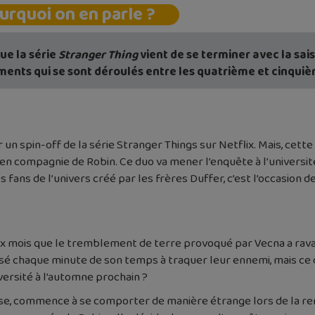
urquoi on en parle ?
ue la série
Stranger Thing
vient de se terminer avec la sai
ents qui se sont déroulés entre les quatrième et cinquiè
ir un spin-off de la série Stranger Things sur Netflix. Mais, cet
 en compagnie de Robin. Ce duo va mener l’enquête à l’universi
es fans de l’univers créé par les frères Duffer, c’est l’occasion 
x mois que le tremblement de terre provoqué par Vecna a ravagé
sé chaque minute de son temps à traquer leur ennemi, mais ce 
versité à l’automne prochain ?
se, commence à se comporter de manière étrange lors de la remi