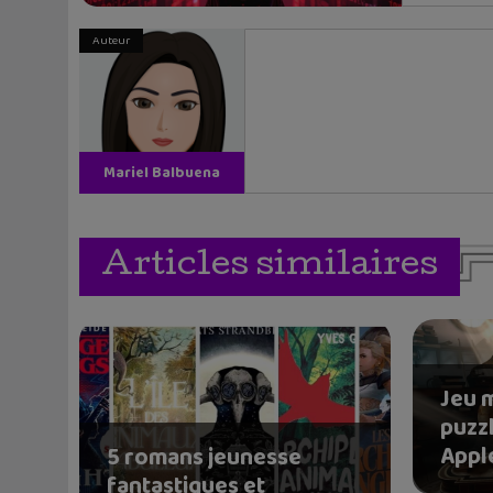
Auteur
Mariel Balbuena
Vallejos
Articles similaires
Jeu 
puzzl
Apple
5 romans jeunesse
fantastiques et