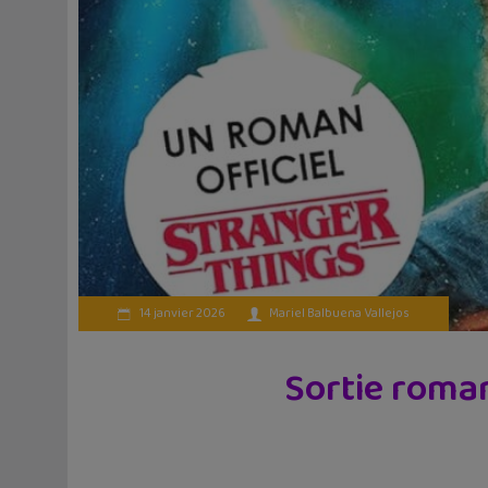
14 janvier 2026
Mariel Balbuena Vallejos
Sortie roman