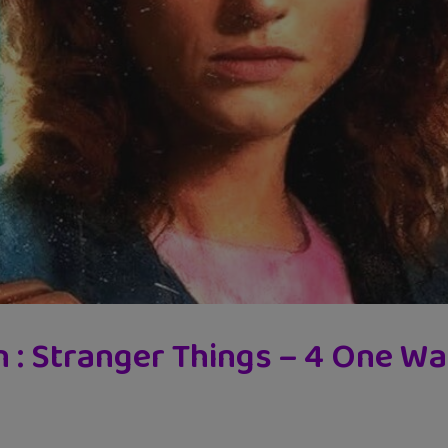
 : Stranger Things – 4 One W