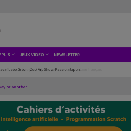
NEWSLETTER
PPLIS
JEUX VIDEO
ce au musée Grévin, Zoo Art Show, Passion Japon…
Way or Another