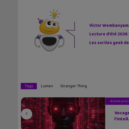
Victor Wembanyama 
Lecture d’été 2026 
Les sorties geek de
Tags
Lumen
Stranger Thing
Article pré
Vocage
l’Intell.