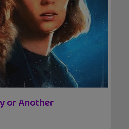
ay or Another