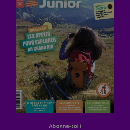
Abonne-toi !