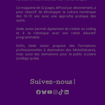
Ce magazine de 32 pages, diffusé par abonnement, a
pour objectif de développer la culture numérique
des 10-15 ans avec une approche pratique des
outils.
Geek Junior permet également de s'initier au coding
et à la robotique avec son robot éducatif
programmable.
Enfin, Geek Junior propose des formations
professionnelles à destination des bibliothécaires,
mais aussi des animations pour le public scolaire
(collège, lycée).
Suivez-nous !
Facebook
Bluesky
YouTube
Instagram
TikTok
LinkedIn