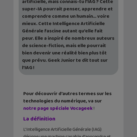
artificielle, mais connais-tu l’IAG ? Cette
super-IA pourrait penser, apprendre et
comprendre comme un humain… voire
mieux. Cette Intelligence Artificielle
Générale fascine autant qu’elle fait
peur. Elle a inspiré de nombreux auteurs
de science-fiction, mais elle pourrait
bien devenir une réalité bien plus tôt
que prévu. Geek Junior te dit tout sur
l’IAG !
Pour découvrir d’autres termes sur les
technologies du numérique, va sur
notre page spéciale Vocageek
!
La définition
L’Intelligence Artificielle Générale (IAG)
désigne une machine capable d’apprendre et