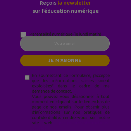
Reçois
la newsletter
sur l'éducation numérique
Parentalité numérique (le lundi matin)
En soumettant ce formulaire, j’accepte
que les informations saisies soient
exploitées* dans le cadre de ma
demande de contact.
Vous pouvez vous désabonner à tout
moment en cliquant sur le lien en bas de
page de nos emails. Pour obtenir plus
d'informations sur nos pratiques de
confidentialité, rendez-vous sur notre
site web
geekjunior.fr/informations-
cookies/