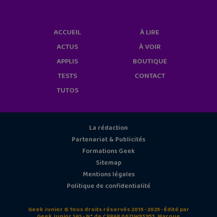
ACCUEIL
À LIRE
ACTUS
À VOIR
APPLIS
BOUTIQUE
TESTS
CONTACT
TUTOS
La rédaction
Partenariat & Publicités
Formations Geek
Sitemap
Mentions légales
Politique de confidentialité
Geek Junior © Tous droits réservés 2015 - 2025 - Édité par
Geek Junior SAS - N° de CPPAP 0621W93953. Marque