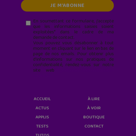
En soumettant ce formulaire, j’accepte
que les informations saisies soient
exploitées* dans le cadre de ma
demande de contact.
Vous pouvez vous désabonner à tout
moment en cliquant sur le lien en bas de
page de nos emails. Pour obtenir plus
d'informations sur nos pratiques de
confidentialité, rendez-vous sur notre
site web
geekjunior.fr/informations-
cookies/
ACCUEIL
À LIRE
ACTUS
À VOIR
APPLIS
BOUTIQUE
TESTS
CONTACT
TUTOS