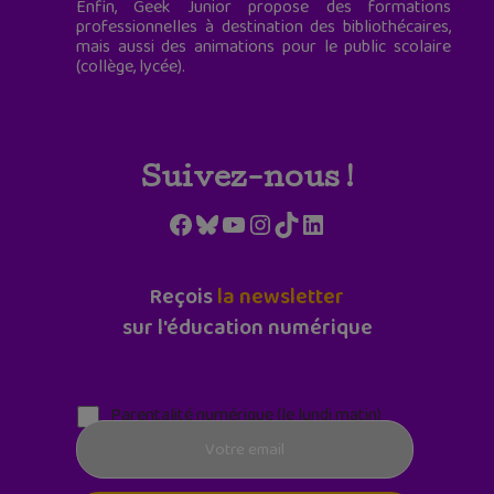
Enfin, Geek Junior propose des formations
professionnelles à destination des bibliothécaires,
mais aussi des animations pour le public scolaire
(collège, lycée).
Suivez-nous !
Facebook
Bluesky
YouTube
Instagram
TikTok
LinkedIn
Reçois
la newsletter
sur l'éducation numérique
Parentalité numérique (le lundi matin)