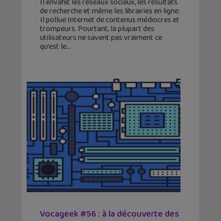
Il envahit les réseaux sociaux, les résultats
de recherche et même les librairies en ligne.
Il pollue Internet de contenus médiocres et
trompeurs. Pourtant, la plupart des
utilisateurs ne savent pas vraiment ce
qu’est le
Vocageek #56 : à la découverte des