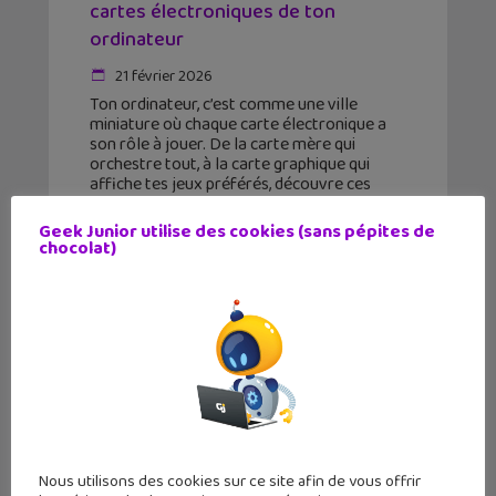
cartes électroniques de ton
ordinateur
21 février 2026
Ton ordinateur, c’est comme une ville
miniature où chaque carte électronique a
son rôle à jouer. De la carte mère qui
orchestre tout, à la carte graphique qui
affiche tes jeux préférés, découvre ces
composants
Geek Junior utilise des cookies (sans pépites de
chocolat)
Nous utilisons des cookies sur ce site afin de vous offrir