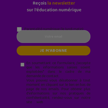
Reçois
la newsletter
sur l'éducation numérique
Parentalité numérique (le lundi matin)
En soumettant ce formulaire, j’accepte
que les informations saisies soient
exploitées* dans le cadre de ma
demande de contact.
Vous pouvez vous désabonner à tout
moment en cliquant sur le lien en bas de
page de nos emails. Pour obtenir plus
d'informations sur nos pratiques de
confidentialité, rendez-vous sur notre
site web
geekjunior.fr/informations-
cookies/