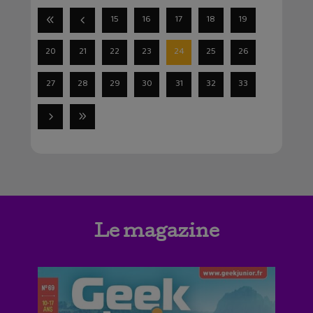
15
16
17
18
19
20
21
22
23
24
25
26
27
28
29
30
31
32
33
Le magazine