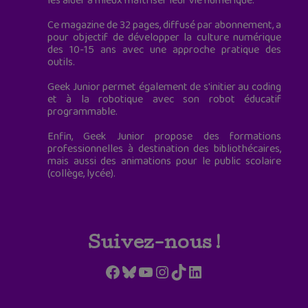
les aider à mieux maîtriser leur vie numérique.
Ce magazine de 32 pages, diffusé par abonnement, a
pour objectif de développer la culture numérique
des 10-15 ans avec une approche pratique des
outils.
Geek Junior permet également de s'initier au coding
et à la robotique avec son robot éducatif
programmable.
Enfin, Geek Junior propose des formations
professionnelles à destination des bibliothécaires,
mais aussi des animations pour le public scolaire
(collège, lycée).
Suivez-nous !
Facebook
Bluesky
YouTube
Instagram
TikTok
LinkedIn