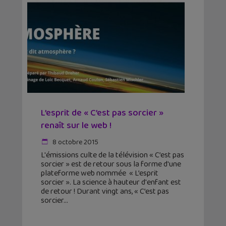
L’esprit de « C’est pas sorcier »
renaît sur le web !
8 octobre 2015
L'émissions culte de la télévision « C’est pas
sorcier » est de retour sous la forme d'une
plateforme web nommée « L’esprit
sorcier ». La science à hauteur d'enfant est
de retour ! Durant vingt ans, « C’est pas
sorcier