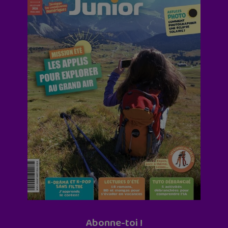
Abonne-toi !