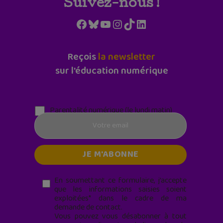
Suivez-nous !
Facebook
Bluesky
YouTube
Instagram
TikTok
LinkedIn
Reçois
la newsletter
sur l'éducation numérique
Parentalité numérique (le lundi matin)
En soumettant ce formulaire, j’accepte
que les informations saisies soient
exploitées* dans le cadre de ma
demande de contact.
Vous pouvez vous désabonner à tout