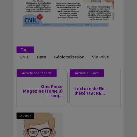
Tags
CNIL
Data
Géolocalisation
Vie Privé
Article précédent
Article suivant
One Piece
Lecture de fin
Magazine (Tome 3)
d'été 1/3 : RE...
: touj...
Auteur