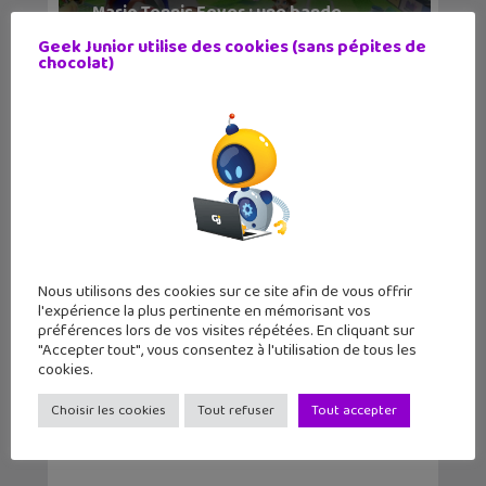
Mario Tennis Fever : une bande-
annonce et des prom...
Geek Junior utilise des cookies (sans pépites de
chocolat)
Nous utilisons des cookies sur ce site afin de vous offrir
l'expérience la plus pertinente en mémorisant vos
Kirby Air Riders à fond sur la
préférences lors de vos visites répétées. En cliquant sur
Nintendo Switch 2
"Accepter tout", vous consentez à l'utilisation de tous les
cookies.
Choisir les cookies
Tout refuser
Tout accepter