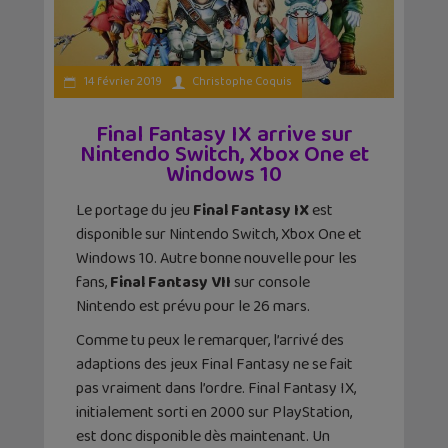
14 février 2019
Christophe Coquis
Final Fantasy IX arrive sur
Nintendo Switch, Xbox One et
Windows 10
Le portage du jeu
Final Fantasy IX
est
disponible sur Nintendo Switch, Xbox One et
Windows 10. Autre bonne nouvelle pour les
fans,
Final Fantasy VII
sur console
Nintendo est prévu pour le 26 mars.
Comme tu peux le remarquer, l’arrivé des
adaptions des jeux Final Fantasy ne se fait
pas vraiment dans l’ordre. Final Fantasy IX,
initialement sorti en 2000 sur PlayStation,
est donc disponible dès maintenant. Un