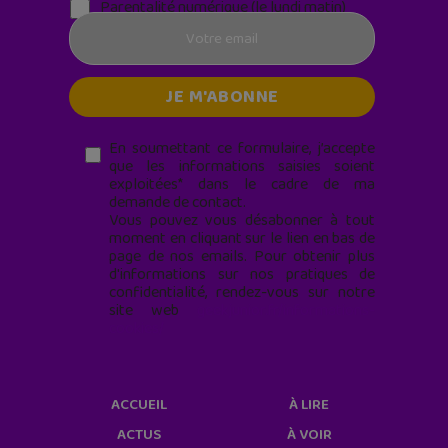
Parentalité numérique (le lundi matin)
En soumettant ce formulaire, j’accepte
que les informations saisies soient
exploitées* dans le cadre de ma
demande de contact.
Vous pouvez vous désabonner à tout
moment en cliquant sur le lien en bas de
page de nos emails. Pour obtenir plus
d'informations sur nos pratiques de
confidentialité, rendez-vous sur notre
site web
geekjunior.fr/informations-
cookies/
ACCUEIL
À LIRE
ACTUS
À VOIR