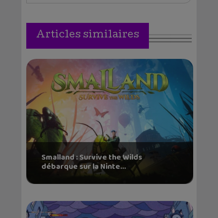
Articles similaires
Smalland : Survive the Wilds
débarque sur la Ninte...