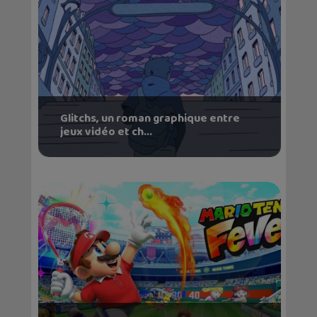
Glitchs, un roman graphique entre
jeux vidéo et ch...