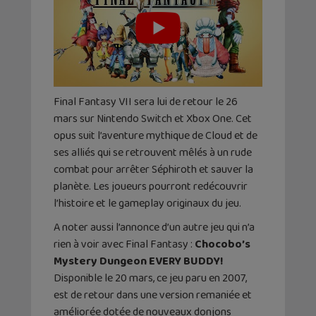
Final Fantasy VII sera lui de retour le 26
mars sur Nintendo Switch et Xbox One. Cet
opus suit l’aventure mythique de Cloud et de
ses alliés qui se retrouvent mêlés à un rude
combat pour arrêter Séphiroth et sauver la
planète. Les joueurs pourront redécouvrir
l’histoire et le gameplay originaux du jeu.
A noter aussi l’annonce d’un autre jeu qui n’a
rien à voir avec Final Fantasy :
Chocobo’s
Mystery Dungeon EVERY BUDDY!
Disponible le 20 mars, ce jeu paru en 2007,
est de retour dans une version remaniée et
améliorée dotée de nouveaux donjons