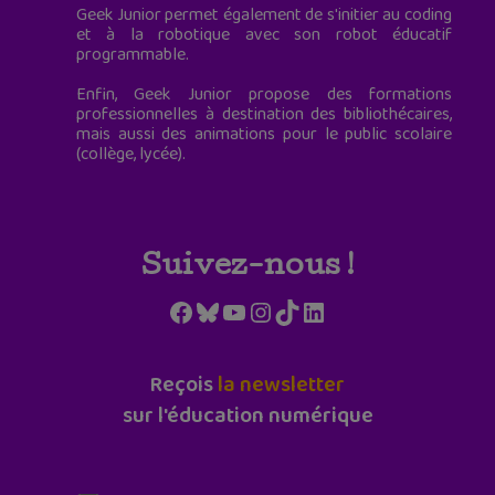
Geek Junior permet également de s'initier au coding
et à la robotique avec son robot éducatif
programmable.
Enfin, Geek Junior propose des formations
professionnelles à destination des bibliothécaires,
mais aussi des animations pour le public scolaire
(collège, lycée).
Suivez-nous !
Facebook
Bluesky
YouTube
Instagram
TikTok
LinkedIn
Reçois
la newsletter
sur l'éducation numérique