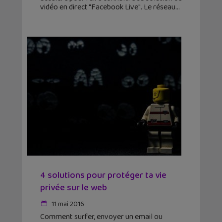
vidéo en direct "Facebook Live". Le réseau
4 solutions pour protéger ta vie
privée sur le web
11 mai 2016
Comment surfer, envoyer un email ou