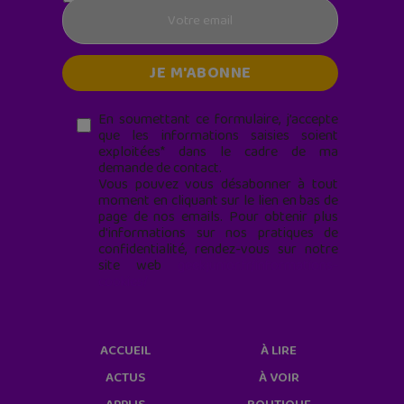
En soumettant ce formulaire, j’accepte
que les informations saisies soient
exploitées* dans le cadre de ma
demande de contact.
Vous pouvez vous désabonner à tout
moment en cliquant sur le lien en bas de
page de nos emails. Pour obtenir plus
d'informations sur nos pratiques de
confidentialité, rendez-vous sur notre
site web
geekjunior.fr/informations-
cookies/
ACCUEIL
À LIRE
ACTUS
À VOIR