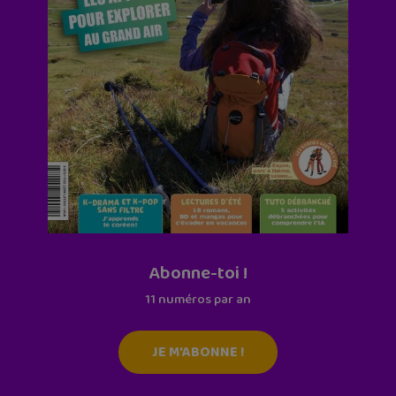
Abonne-toi !
11 numéros par an
JE M'ABONNE !