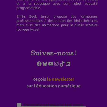
et à la robotique avec son robot éducatif
programmable.
Enfin, Geek Junior propose des formations
professionnelles à destination des bibliothécaires,
mais aussi des animations pour le public scolaire
(collège, lycée).
Suivez-nous !
Facebook
Bluesky
YouTube
Instagram
TikTok
LinkedIn
Reçois
la newsletter
sur l'éducation numérique
Parentalité numérique (le lundi matin)