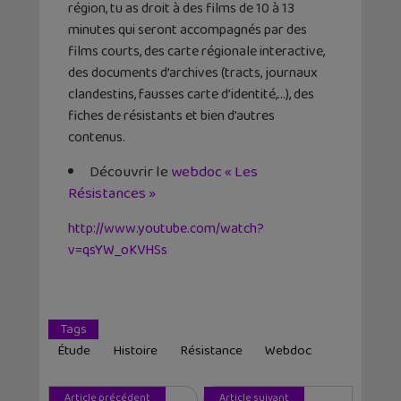
région, tu as droit à des films de 10 à 13
minutes qui seront accompagnés par des
films courts, des carte régionale interactive,
des documents d’archives (tracts, journaux
clandestins, fausses carte d’identité,…), des
fiches de résistants et bien d’autres
contenus.
Découvrir le
webdoc « Les
Résistances »
http://www.youtube.com/watch?
v=qsYW_oKVHSs
Tags
Étude
Histoire
Résistance
Webdoc
Article précédent
Article suivant