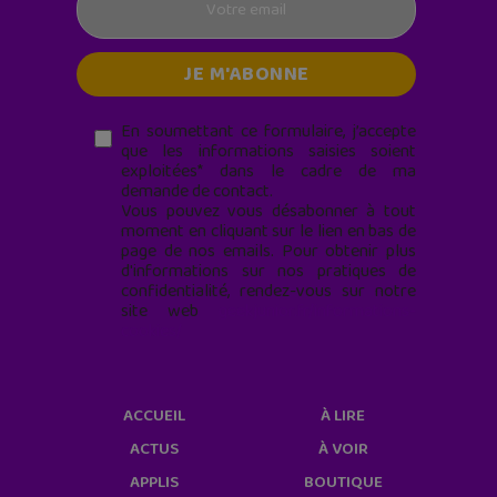
En soumettant ce formulaire, j’accepte
que les informations saisies soient
exploitées* dans le cadre de ma
demande de contact.
Vous pouvez vous désabonner à tout
moment en cliquant sur le lien en bas de
page de nos emails. Pour obtenir plus
d'informations sur nos pratiques de
confidentialité, rendez-vous sur notre
site web
geekjunior.fr/informations-
cookies/
ACCUEIL
À LIRE
ACTUS
À VOIR
APPLIS
BOUTIQUE