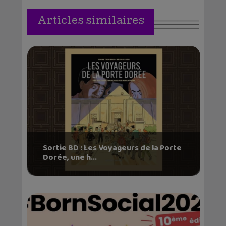
Articles similaires
Sortie BD : Les Voyageurs de la Porte
Dorée, une h...