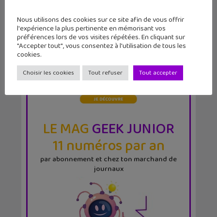
Nous utilisons des cookies sur ce site afin de vous offrir
l'expérience la plus pertinente en mémorisant vos
préférences lors de vos visites répétées. En cliquant sur
"Accepter tout", vous consentez à l'utilisation de tous les
cookies.
Choisir les cookies
Tout refuser
Tout accepter
LE MAG
GEEK JUNIOR
11 numéros par an
par abonnement et chez ton marchand de
journaux