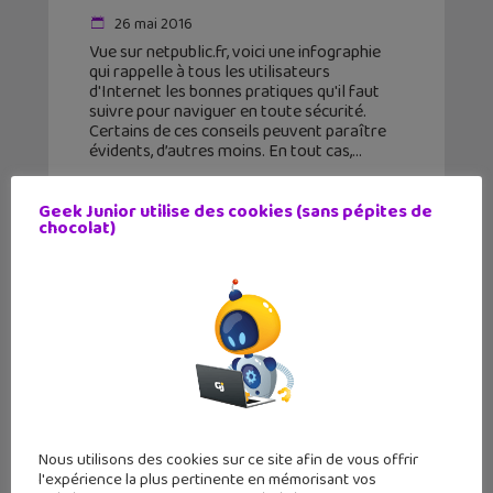
26 mai 2016
Vue sur netpublic.fr, voici une infographie
qui rappelle à tous les utilisateurs
d'Internet les bonnes pratiques qu'il faut
suivre pour naviguer en toute sécurité.
Certains de ces conseils peuvent paraître
évidents, d’autres moins. En tout cas,
Geek Junior utilise des cookies (sans pépites de
chocolat)
Nous utilisons des cookies sur ce site afin de vous offrir
l'expérience la plus pertinente en mémorisant vos