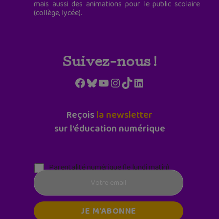
mais aussi des animations pour le public scolaire
(collège, lycée).
Suivez-nous !
Facebook
Bluesky
YouTube
Instagram
TikTok
LinkedIn
Reçois
la newsletter
sur l'éducation numérique
Parentalité numérique (le lundi matin)