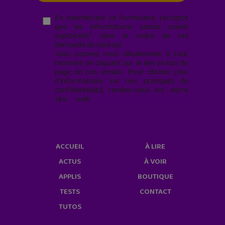
En soumettant ce formulaire, j’accepte
que les informations saisies soient
exploitées* dans le cadre de ma
demande de contact.
Vous pouvez vous désabonner à tout
moment en cliquant sur le lien en bas de
page de nos emails. Pour obtenir plus
d'informations sur nos pratiques de
confidentialité, rendez-vous sur notre
site web
geekjunior.fr/informations-
cookies/
ACCUEIL
À LIRE
ACTUS
À VOIR
APPLIS
BOUTIQUE
TESTS
CONTACT
TUTOS