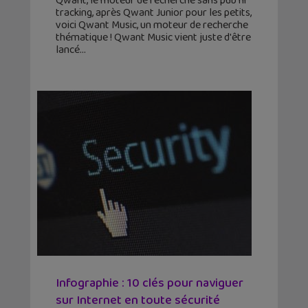
Qwant, le moteur de recherche sans pub ni
tracking, après Qwant Junior pour les petits,
voici Qwant Music, un moteur de recherche
thématique ! Qwant Music vient juste d'être
lancé
Infographie : 10 clés pour naviguer
sur Internet en toute sécurité