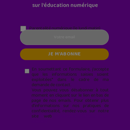
sur l'éducation numérique
Parentalité numérique (le lundi matin)
En soumettant ce formulaire, j’accepte
que les informations saisies soient
exploitées* dans le cadre de ma
demande de contact.
Vous pouvez vous désabonner à tout
moment en cliquant sur le lien en bas de
page de nos emails. Pour obtenir plus
d'informations sur nos pratiques de
confidentialité, rendez-vous sur notre
site web
geekjunior.fr/informations-
cookies/