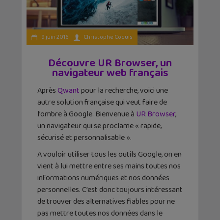
9 juin 2016
Christophe Coquis
Découvre UR Browser, un
navigateur web français
Après
Qwant
pour la recherche, voici une
autre solution française qui veut faire de
l’ombre à Google. Bienvenue à
UR Browser
,
un navigateur qui se proclame « rapide,
sécurisé et personnalisable ».
A vouloir utiliser tous les outils Google, on en
vient à lui mettre entre ses mains toutes nos
informations numériques et nos données
personnelles. C’est donc toujours intéressant
de trouver des alternatives fiables pour ne
pas mettre toutes nos données dans le