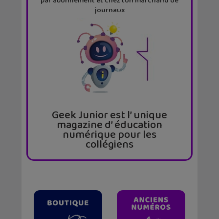
par abonnement et chez ton marchand de
journaux
Geek Junior est l’ unique
magazine d’ éducation
numérique pour les
collégiens