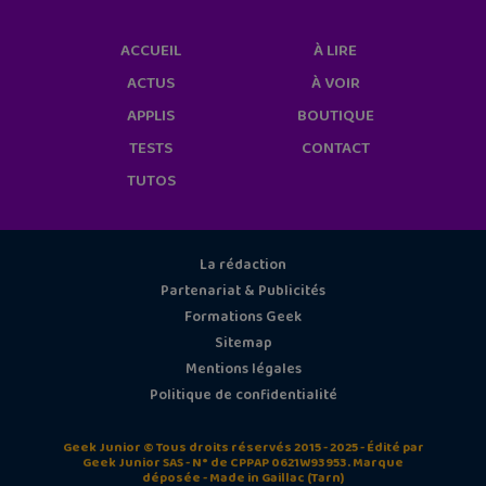
ACCUEIL
À LIRE
ACTUS
À VOIR
APPLIS
BOUTIQUE
TESTS
CONTACT
TUTOS
La rédaction
Partenariat & Publicités
Formations Geek
Sitemap
Mentions légales
Politique de confidentialité
Geek Junior © Tous droits réservés 2015 - 2025 - Édité par
Geek Junior SAS - N° de CPPAP 0621W93953. Marque
déposée - Made in Gaillac (Tarn)