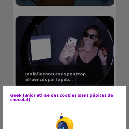
Les influenceurs un peu trop
influencés par la pub...
Geek Junior utilise des cookies (sans pépites de
chocolat)