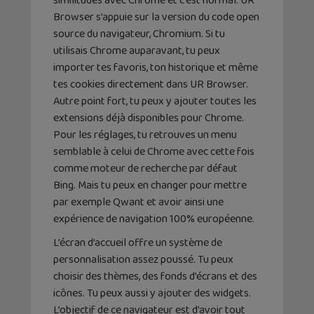
similitudes avec Chrome et c’est normal. UR
Browser s’appuie sur la version du code open
source du navigateur, Chromium. Si tu
utilisais Chrome auparavant, tu peux
importer tes favoris, ton historique et même
tes cookies directement dans UR Browser.
Autre point fort, tu peux y ajouter toutes les
extensions déjà disponibles pour Chrome.
Pour les réglages, tu retrouves un menu
semblable à celui de Chrome avec cette fois
comme moteur de recherche par défaut
Bing. Mais tu peux en changer pour mettre
par exemple Qwant et avoir ainsi une
expérience de navigation 100% européenne.
L’écran d’accueil offre un système de
personnalisation assez poussé. Tu peux
choisir des thèmes, des fonds d’écrans et des
icônes. Tu peux aussi y ajouter des widgets.
L’objectif de ce navigateur est d’avoir tout