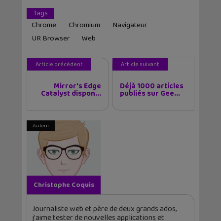
Tags
Chrome
Chromium
Navigateur
UR Browser
Web
Article précédent
Article suivant
Mirror's Edge
Déjà 1000 articles
Catalyst dispon...
publiés sur Gee...
Auteur
Christophe Coquis
Journaliste web et père de deux grands ados,
j'aime tester de nouvelles applications et