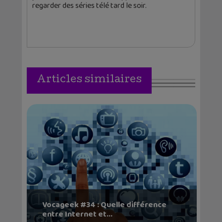
regarder des séries télé tard le soir.
Articles similaires
Vocageek #34 : Quelle différence
entre Internet et...