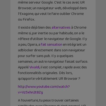
même serveur Google. C’est le cas avec UR
Browser, un navigateur web, développé dans
l’Exagone, qui veut te faire oublier Chrome
ou Firefox.
Il existe déjà bien des
alternatives
à Chrome
même si, par inertie ou par habitude, on a le
réflexe d’utiliser le navigateur de Google. Il y
a peu, Opera, a
fait sensation
en intégrant un
adblocker directement dans son navigateur
pour surfer sans pub. Il y a quelques
semaines, un autre navigateur faisait surface.
Appelé
Vivaldi
, il est complet, rapide avec des
fonctionnalités originales. Dès lors,
qu’apporte véritablement UR Browser ?
http://www.youtube.com/watch?
v=Vz5xhn2t8Zg
A l’ouverture, tu peux trouver certaines