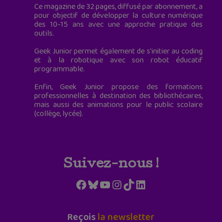
Ce magazine de 32 pages, diffusé par abonnement, a
pour objectif de développer la culture numérique
des 10-15 ans avec une approche pratique des
outils.
Geek Junior permet également de s'initier au coding
et à la robotique avec son robot éducatif
programmable.
Enfin, Geek Junior propose des formations
professionnelles à destination des bibliothécaires,
mais aussi des animations pour le public scolaire
(collège, lycée).
Suivez-nous !
Facebook
Bluesky
YouTube
Instagram
TikTok
LinkedIn
Reçois
la newsletter