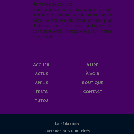
demande de contact.
Vous pouvez vous désabonner à tout
moment en cliquant sur le lien en bas de
page de nos emails. Pour obtenir plus
d'informations sur nos pratiques de
confidentialité, rendez-vous sur notre
site web
geekjunior.fr/informations-
cookies/
ACCUEIL
À LIRE
ACTUS
À VOIR
APPLIS
BOUTIQUE
TESTS
CONTACT
TUTOS
La rédaction
Partenariat & Publicités