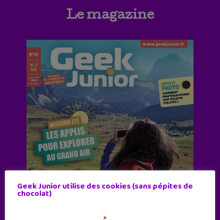
Le magazine
Geek Junior utilise des cookies (sans pépites de
chocolat)