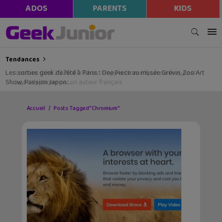
ADOS
PARENTS
KIDS
Tendances
Les sorties geek de l’été à Paris : One Piece au musée Grévin, Zoo Art
Show, Passion Japon…
Accueil
Posts Tagged "Chromium"