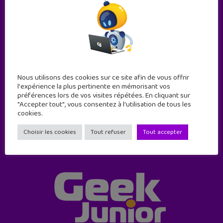
Abonne-toi !
Nous utilisons des cookies sur ce site afin de vous offrir
11 numéros par an
l'expérience la plus pertinente en mémorisant vos
préférences lors de vos visites répétées. En cliquant sur
"Accepter tout", vous consentez à l'utilisation de tous les
JE M'ABONNE !
cookies.
Choisir les cookies
Tout refuser
Tout accepter