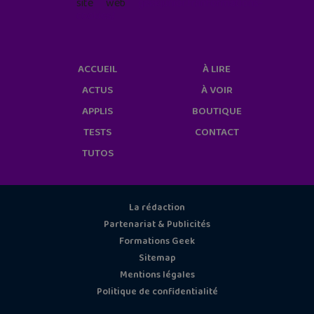
site web
geekjunior.fr/informations-
cookies/
ACCUEIL
À LIRE
ACTUS
À VOIR
APPLIS
BOUTIQUE
TESTS
CONTACT
TUTOS
La rédaction
Partenariat & Publicités
Formations Geek
Sitemap
Mentions légales
Politique de confidentialité