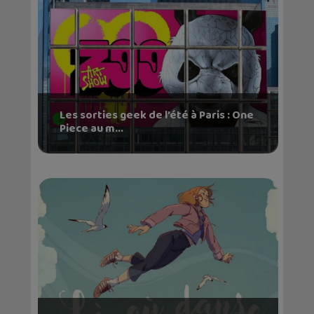
Les sorties geek de l’été à Paris : One
Piece au m...