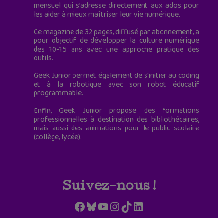
mensuel qui s’adresse directement aux ados pour
les aider à mieux maîtriser leur vie numérique.
Ce magazine de 32 pages, diffusé par abonnement, a
pour objectif de développer la culture numérique
des 10-15 ans avec une approche pratique des
outils.
Geek Junior permet également de s'initier au coding
et à la robotique avec son robot éducatif
programmable.
Enfin, Geek Junior propose des formations
professionnelles à destination des bibliothécaires,
mais aussi des animations pour le public scolaire
(collège, lycée).
Suivez-nous !
Facebook
Bluesky
YouTube
Instagram
TikTok
LinkedIn