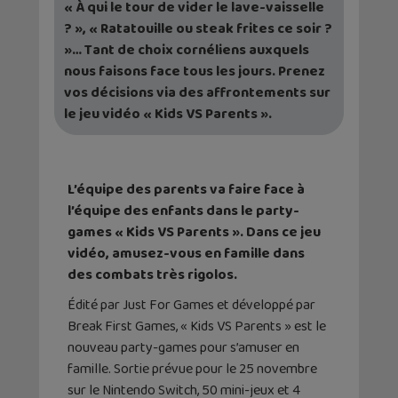
« À qui le tour de vider le lave-vaisselle
? », « Ratatouille ou steak frites ce soir ?
»… Tant de choix cornéliens auxquels
nous faisons face tous les jours. Prenez
vos décisions via des affrontements sur
le jeu vidéo « Kids VS Parents ».
L’équipe des parents va faire face à
l’équipe des enfants dans le party-
games « Kids VS Parents ». Dans ce jeu
vidéo, amusez-vous en famille dans
des combats très rigolos.
Édité par Just For Games et développé par
Break First Games, « Kids VS Parents » est le
nouveau party-games pour s’amuser en
famille. Sortie prévue pour le 25 novembre
sur le Nintendo Switch, 50 mini-jeux et 4