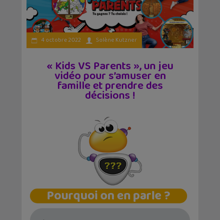
4 octobre 2022
Solène Kutzner
« Kids VS Parents », un jeu
vidéo pour s’amuser en
famille et prendre des
décisions !
Pourquoi on en parle ?