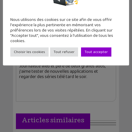
Auteur
Nous utilisons des cookies sur ce site afin de vous offrir
l'expérience la plus pertinente en mémorisant vos
préférences lors de vos visites répétées. En cliquant sur
"Accepter tout", vous consentez à l'utilisation de tous les
cookies.
Christophe Coquis
Choisir les cookies
Tout refuser
Tout accepter
Journaliste web et père de deux grands ados,
j'aime tester de nouvelles applications et
regarder des séries télé tard le soir.
Articles similaires