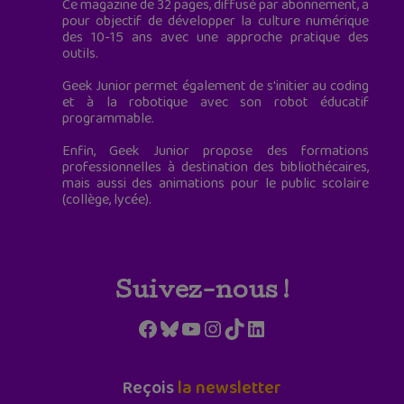
Ce magazine de 32 pages, diffusé par abonnement, a
pour objectif de développer la culture numérique
des 10-15 ans avec une approche pratique des
outils.
Geek Junior permet également de s'initier au coding
et à la robotique avec son robot éducatif
programmable.
Enfin, Geek Junior propose des formations
professionnelles à destination des bibliothécaires,
mais aussi des animations pour le public scolaire
(collège, lycée).
Suivez-nous !
Facebook
Bluesky
YouTube
Instagram
TikTok
LinkedIn
Reçois
la newsletter