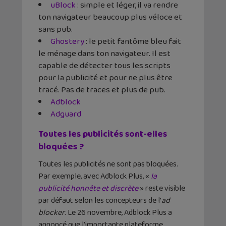
uBlock
: simple et léger, il va rendre
ton navigateur beaucoup plus véloce et
sans pub.
Ghostery
: le petit fantôme bleu fait
le ménage dans ton navigateur. Il est
capable de détecter tous les scripts
pour la publicité et pour ne plus être
tracé. Pas de traces et plus de pub.
Adblock
Adguard
Toutes les publicités sont-elles
bloquées ?
Toutes les publicités ne sont pas bloquées.
Par exemple, avec Adblock Plus, «
la
publicité honnête et discrète
» reste visible
par défaut selon les concepteurs de l’
ad
blocker
. Le 26 novembre, Adblock Plus a
annoncé que l’importante plateforme