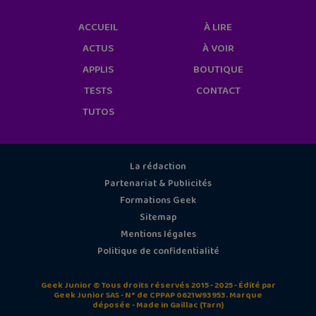
ACCUEIL
À LIRE
ACTUS
À VOIR
APPLIS
BOUTIQUE
TESTS
CONTACT
TUTOS
La rédaction
Partenariat & Publicités
Formations Geek
Sitemap
Mentions légales
Politique de confidentialité
Geek Junior © Tous droits réservés 2015 - 2025 - Édité par
Geek Junior SAS - N° de CPPAP 0621W93953. Marque
déposée - Made in Gaillac (Tarn)