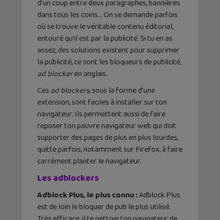
d’un coup entre deux paragraphes, bannières
dans tous les coins… On se demande parfois
où se trouve le véritable contenu éditorial,
entouré qu’il est par la publicité. Si tu en as
assez, des solutions existent pour supprimer
la publicité, ce sont les bloqueurs de publicité,
ad blocker
en anglais.
Ces
ad blockers
, sous la forme d’une
extension, sont faciles à installer sur ton
navigateur. Ils permettent aussi de faire
reposer ton pauvre navigateur web qui doit
supporter des pages de plus en plus lourdes,
quitte parfois, notamment sur Firefox, à faire
carrément planter le navigateur.
Les adblockers
Adblock Plus, le plus connu :
Adblock Plus
est de loin le bloquer de pub le plus utilisé.
Très efficace, il te nettoie ton navigateur de