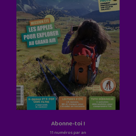
Abonne-toi !
11 numéros par an