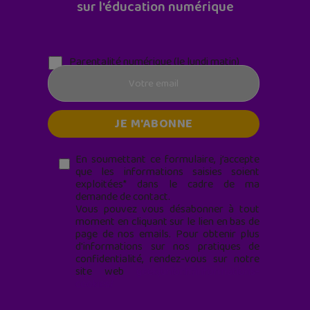
sur l'éducation numérique
Parentalité numérique (le lundi matin)
En soumettant ce formulaire, j’accepte
que les informations saisies soient
exploitées* dans le cadre de ma
demande de contact.
Vous pouvez vous désabonner à tout
moment en cliquant sur le lien en bas de
page de nos emails. Pour obtenir plus
d'informations sur nos pratiques de
confidentialité, rendez-vous sur notre
site web
geekjunior.fr/informations-
cookies/