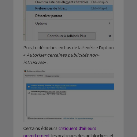
Puis, tu décoches en bas de la fenêtre l’option
«
Autoriser certaines publicités non-
intrusives
« .
Certains éditeurs
critiquent d’ailleurs
ouvertement
les pratiques des ad blockers et