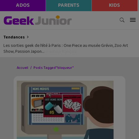
ADOS
PARENTS
KIDS
Tendances
Les sorties geek de l’été à Paris : One Piece au musée Grévin, Zoo Art
Show, Passion Japon…
Accueil
Posts Tagged "bloqueur"