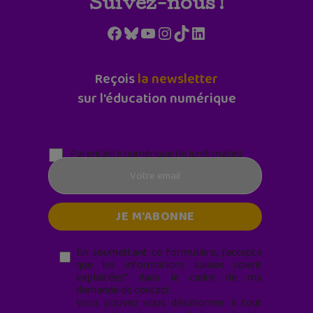
Suivez-nous !
Facebook
Bluesky
YouTube
Instagram
TikTok
LinkedIn
Reçois
la newsletter
sur l'éducation numérique
Parentalité numérique (le lundi matin)
En soumettant ce formulaire, j’accepte
que les informations saisies soient
exploitées* dans le cadre de ma
demande de contact.
Vous pouvez vous désabonner à tout