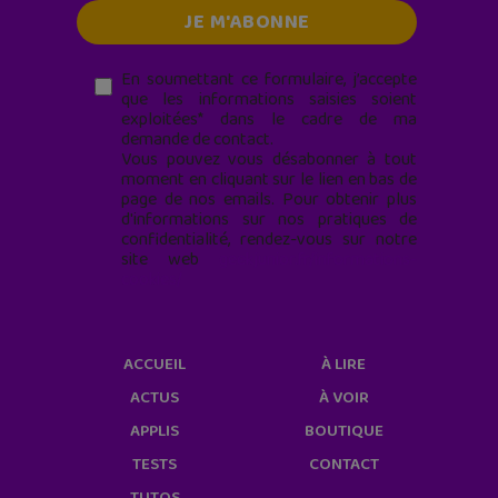
En soumettant ce formulaire, j’accepte
que les informations saisies soient
exploitées* dans le cadre de ma
demande de contact.
Vous pouvez vous désabonner à tout
moment en cliquant sur le lien en bas de
page de nos emails. Pour obtenir plus
d'informations sur nos pratiques de
confidentialité, rendez-vous sur notre
site web
geekjunior.fr/informations-
cookies/
ACCUEIL
À LIRE
ACTUS
À VOIR
APPLIS
BOUTIQUE
TESTS
CONTACT