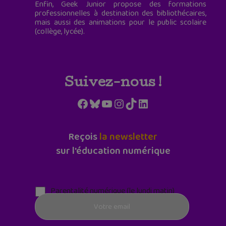
Enfin, Geek Junior propose des formations
professionnelles à destination des bibliothécaires,
mais aussi des animations pour le public scolaire
(collège, lycée).
Suivez-nous !
Facebook
Bluesky
YouTube
Instagram
TikTok
LinkedIn
Reçois
la newsletter
sur l'éducation numérique
Parentalité numérique (le lundi matin)