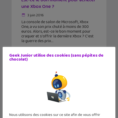
Est-ce le bon moment pour acheter
une Xbox One ?
3 juin 2016
La console de salon de Microsoft, Xbox
One, a vu son prix chuté à moins de 300
euros. Alors, est-ce le bon moment pour
craquer et s'offrir la dernière Xbox ? C'est
la guerre des prix
Geek Junior utilise des cookies (sans pépites de
chocolat)
Nous utilisons des cookies sur ce site afin de vous offrir