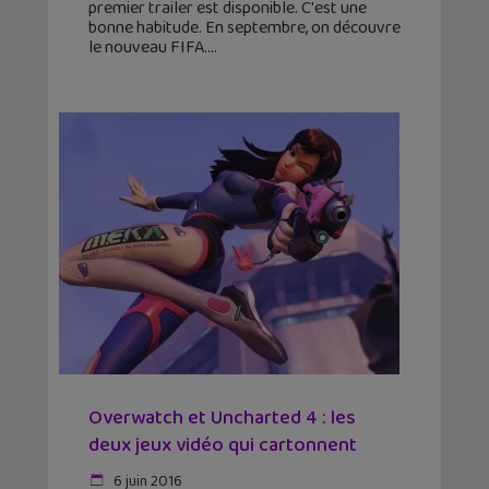
premier trailer est disponible. C'est une
bonne habitude. En septembre, on découvre
le nouveau FIFA.
Overwatch et Uncharted 4 : les
deux jeux vidéo qui cartonnent
6 juin 2016