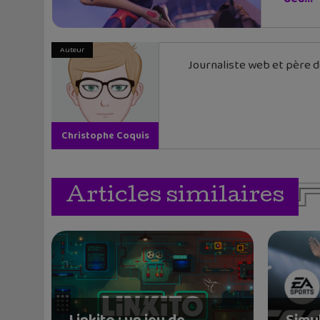
Auteur
Journaliste web et père de
Christophe Coquis
Articles similaires