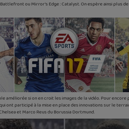
attlefront ou Mirror’s Edge : Catalyst. On espère ainsi plus de
e améliorée si on en croit les images de la vidéo. Pour encore p
 ont participé à la mise en place des innovations sur le terra
 Chelsea et Marco Reus du Borussia Dortmund.