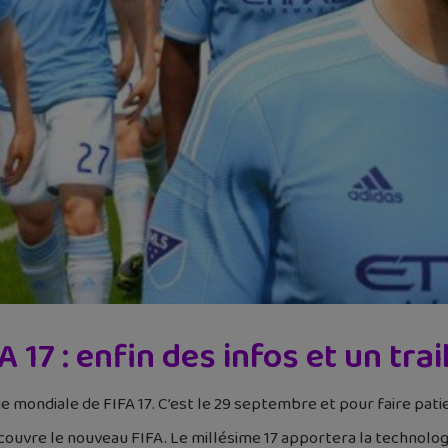
A 17 : enfin des infos et un trail
ie mondiale de FIFA 17. C’est le 29 septembre et pour faire patie
uvre le nouveau FIFA. Le millésime 17 apportera la technologie