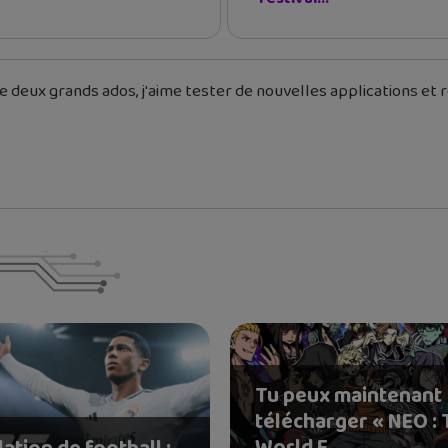
 deux grands ados, j'aime tester de nouvelles applications et re
Tu peux maintenant
télécharger « NEO :
World E...