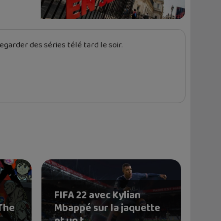
garder des séries télé tard le soir.
FIFA 22 avec Kylian
 The
Mbappé sur la jaquette
et un t...