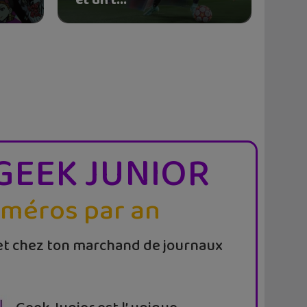
GEEK JUNIOR
uméros par an
t chez ton marchand de journaux