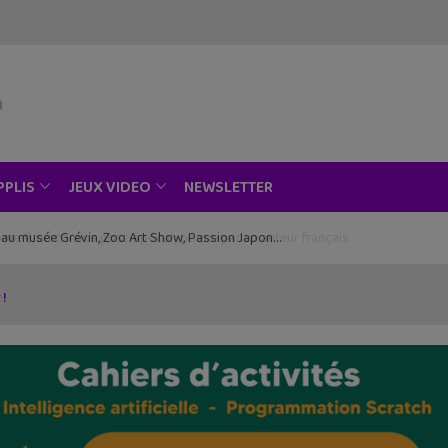
NEWSLETTER
PPLIS
JEUX VIDEO
ce au musée Grévin, Zoo Art Show, Passion Japon…
 !