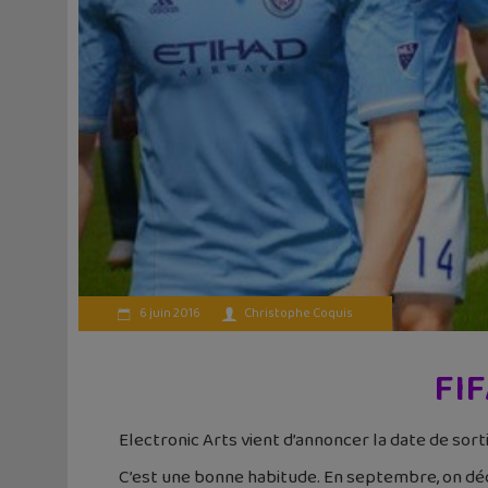
6 juin 2016
Christophe Coquis
FIF
Electronic Arts vient d’annoncer la date de sort
C’est une bonne habitude. En septembre, on déco