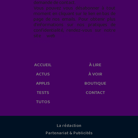
demande de contact.
Vous pouvez vous désabonner à tout
moment en cliquant sur le lien en bas de
page de nos emails. Pour obtenir plus
d'informations sur nos pratiques de
confidentialité, rendez-vous sur notre
site web
geekjunior.fr/informations-
cookies/
ACCUEIL
À LIRE
ACTUS
À VOIR
APPLIS
BOUTIQUE
TESTS
CONTACT
TUTOS
La rédaction
Partenariat & Publicités