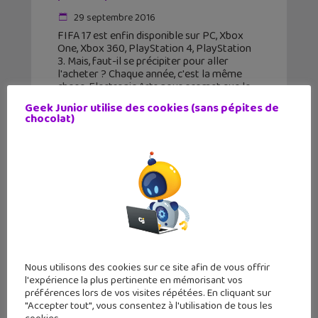
29 septembre 2016
FIFA 17 est enfin disponible sur PC, Xbox
One, Xbox 360, PlayStation 4, PlayStation
3. Mais, faut-il se précipiter pour aller
l'acheter ? Chaque année, c'est la même
chose, Electronic Arts nous promet que le
nouveau
Geek Junior utilise des cookies (sans pépites de
chocolat)
Nous utilisons des cookies sur ce site afin de vous offrir
l'expérience la plus pertinente en mémorisant vos
préférences lors de vos visites répétées. En cliquant sur
"Accepter tout", vous consentez à l'utilisation de tous les