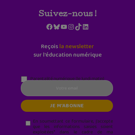
Suivez-nous !
Facebook
Bluesky
YouTube
Instagram
TikTok
LinkedIn
Reçois
la newsletter
sur l'éducation numérique
Parentalité numérique (le lundi matin)
En soumettant ce formulaire, j’accepte
que les informations saisies soient
exploitées* dans le cadre de ma