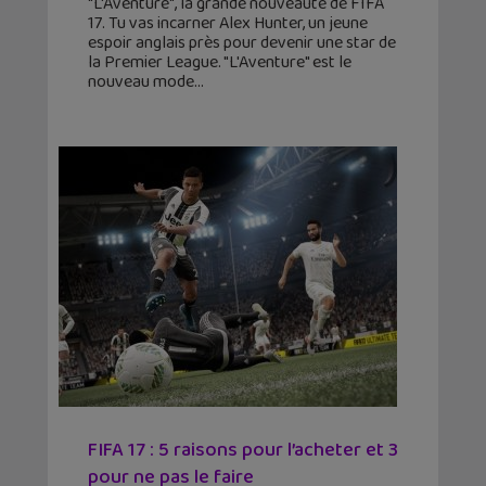
"L'Aventure", la grande nouveauté de FIFA
17. Tu vas incarner Alex Hunter, un jeune
espoir anglais près pour devenir une star de
la Premier League. "L'Aventure" est le
nouveau mode
FIFA 17 : 5 raisons pour l’acheter et 3
pour ne pas le faire