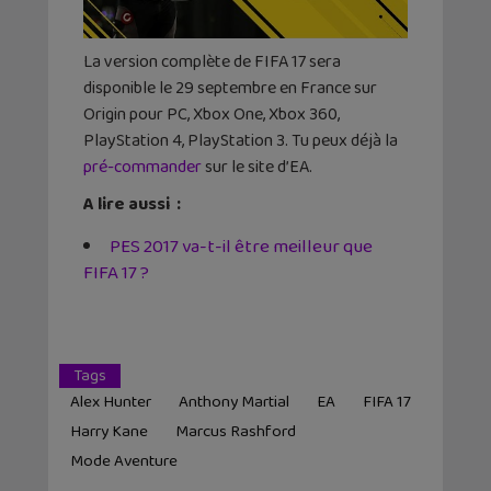
La version complète de FIFA 17 sera
disponible le 29 septembre en France sur
Origin pour PC, Xbox One, Xbox 360,
PlayStation 4, PlayStation 3. Tu peux déjà la
pré-commander
sur le site d’EA.
A lire aussi :
PES 2017 va-t-il être meilleur que
FIFA 17 ?
Tags
Alex Hunter
Anthony Martial
EA
FIFA 17
Harry Kane
Marcus Rashford
Mode Aventure