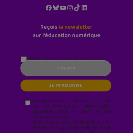
Facebook
Bluesky
YouTube
Instagram
TikTok
LinkedIn
Reçois
la newsletter
sur l'éducation numérique
Parentalité numérique (le lundi matin)
En soumettant ce formulaire, j’accepte
que les informations saisies soient
exploitées* dans le cadre de ma
demande de contact.
Vous pouvez vous désabonner à tout
moment en cliquant sur le lien en bas de
page de nos emails. Pour obtenir plus