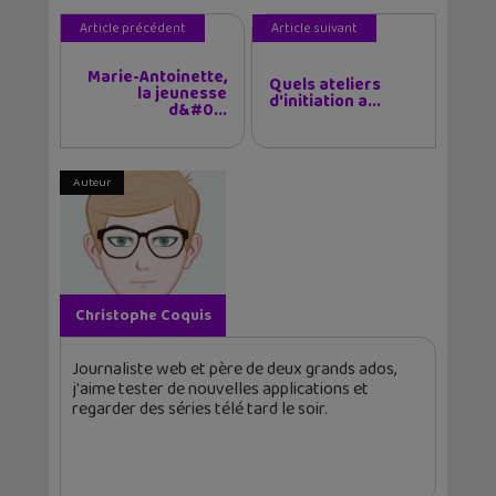
Article précédent
Article suivant
Marie-Antoinette,
Quels ateliers
la jeunesse
d'initiation a...
d&#0...
Auteur
Christophe Coquis
Journaliste web et père de deux grands ados,
j'aime tester de nouvelles applications et
regarder des séries télé tard le soir.