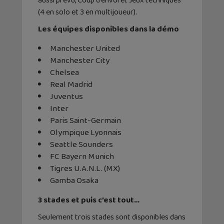
aussi prévu, Coup d’envoi et Jeux techniques
(4 en solo et 3 en multijoueur).
Les équipes disponibles dans la démo
Manchester United
Manchester City
Chelsea
Real Madrid
Juventus
Inter
Paris Saint-Germain
Olympique Lyonnais
Seattle Sounders
FC Bayern Munich
Tigres U.A.N.L. (MX)
Gamba Osaka
3 stades et puis c’est tout…
Seulement trois stades sont disponibles dans