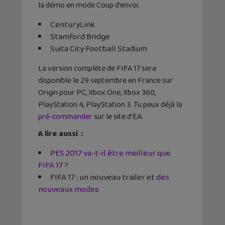
la démo en mode Coup d’envoi.
CenturyLink
Stamford Bridge
Suita City Football Stadium
La version complète de FIFA 17 sera
disponible le 29 septembre en France sur
Origin pour PC, Xbox One, Xbox 360,
PlayStation 4, PlayStation 3. Tu peux déjà la
pré-commander
sur le site d’EA.
A lire aussi :
PES 2017 va-t-il être meilleur que
FIFA 17 ?
FIFA 17 : un nouveau trailer et
des
nouveaux modes