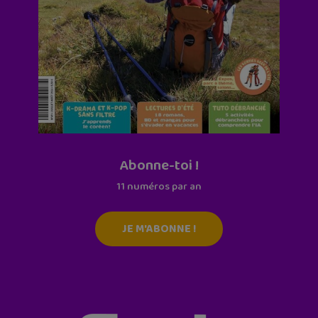
Abonne-toi !
11 numéros par an
JE M'ABONNE !