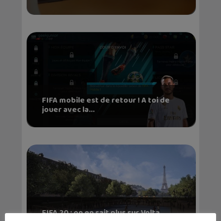
FIFA mobile est de retour ! A toi de
jouer avec la...
FIFA 20 : on en sait plus sur Volta