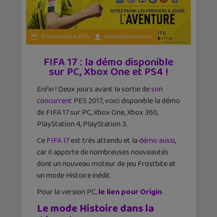
13 septembre 2016
Christophe Coquis
FIFA 17 : la démo disponible
sur PC, Xbox One et PS4 !
Enfin ! Deux jours avant la sortie de
son
concurrent
PES 2017, voici disponible la démo
de FIFA 17 sur PC, Xbox One, Xbox 360,
PlayStation 4, PlayStation 3.
Ce
FIFA 17
est très attendu et la
démo aussi
,
car il apporte de nombreuses nouveautés
dont un nouveau moteur de jeu Frostbite et
un mode Histoire inédit.
Pour la version PC,
le lien pour Origin
.
Le mode Histoire dans la