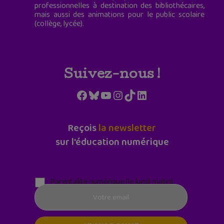
professionnelles à destination des bibliothécaires,
mais aussi des animations pour le public scolaire
(collège, lycée).
Suivez-nous !
Facebook
Bluesky
YouTube
Instagram
TikTok
LinkedIn
Reçois
la newsletter
sur l'éducation numérique
Parentalité numérique (le lundi matin)