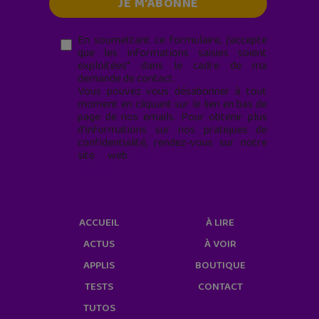
En soumettant ce formulaire, j’accepte
que les informations saisies soient
exploitées* dans le cadre de ma
demande de contact.
Vous pouvez vous désabonner à tout
moment en cliquant sur le lien en bas de
page de nos emails. Pour obtenir plus
d'informations sur nos pratiques de
confidentialité, rendez-vous sur notre
site web
geekjunior.fr/informations-
cookies/
ACCUEIL
À LIRE
ACTUS
À VOIR
APPLIS
BOUTIQUE
TESTS
CONTACT
TUTOS