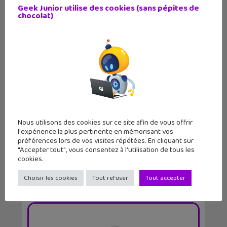
Football et le...
Geek Junior utilise des cookies (sans pépites de
chocolat)
FIFA Mobile : la nouvelle saison dispo
sur l&rsquo...
Nous utilisons des cookies sur ce site afin de vous offrir
l'expérience la plus pertinente en mémorisant vos
préférences lors de vos visites répétées. En cliquant sur
"Accepter tout", vous consentez à l'utilisation de tous les
cookies.
Choisir les cookies
Tout refuser
Tout accepter