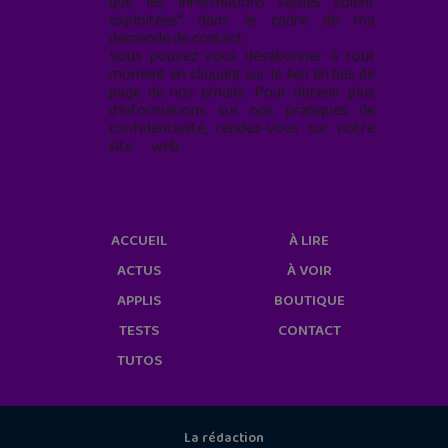
que les informations saisies soient
exploitées* dans le cadre de ma
demande de contact.
Vous pouvez vous désabonner à tout
moment en cliquant sur le lien en bas de
page de nos emails. Pour obtenir plus
d'informations sur nos pratiques de
confidentialité, rendez-vous sur notre
site web
geekjunior.fr/informations-
cookies/
ACCUEIL
À LIRE
ACTUS
À VOIR
APPLIS
BOUTIQUE
TESTS
CONTACT
TUTOS
La rédaction