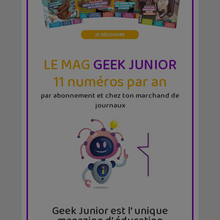
LE MAG
GEEK JUNIOR
11 numéros par an
par abonnement et chez ton marchand de
journaux
Geek Junior est l’ unique