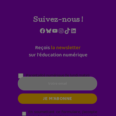
Suivez-nous !
Facebook
Bluesky
YouTube
Instagram
TikTok
LinkedIn
Reçois
la newsletter
sur l'éducation numérique
Parentalité numérique (le lundi matin)
En soumettant ce formulaire, j’accepte