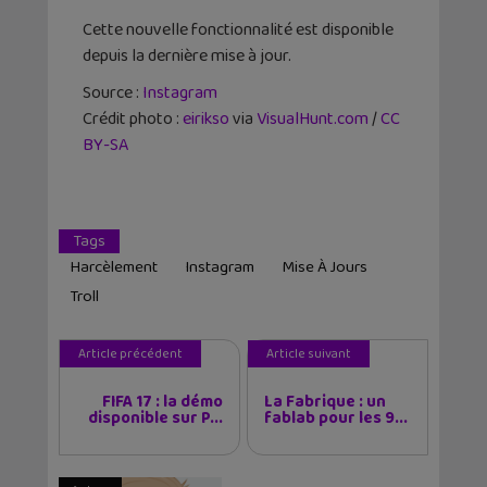
Cette nouvelle fonctionnalité est disponible
depuis la dernière mise à jour.
Source :
Instagram
Crédit photo :
eirikso
via
VisualHunt.com
/
CC
BY-SA
Tags
Harcèlement
Instagram
Mise À Jours
Troll
Article précédent
Article suivant
FIFA 17 : la démo
La Fabrique : un
disponible sur P...
fablab pour les 9...