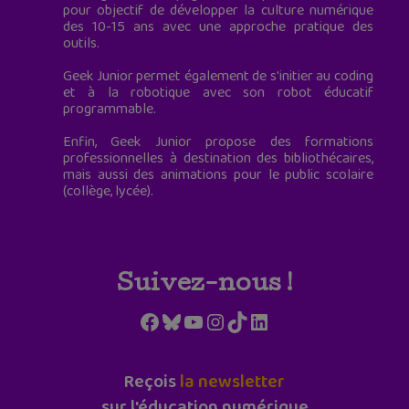
pour objectif de développer la culture numérique
des 10-15 ans avec une approche pratique des
outils.
Geek Junior permet également de s'initier au coding
et à la robotique avec son robot éducatif
programmable.
Enfin, Geek Junior propose des formations
professionnelles à destination des bibliothécaires,
mais aussi des animations pour le public scolaire
(collège, lycée).
Suivez-nous !
Facebook
Bluesky
YouTube
Instagram
TikTok
LinkedIn
Reçois
la newsletter
sur l'éducation numérique