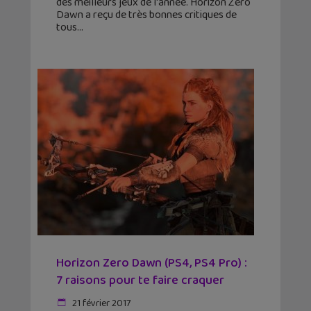
des meilleurs jeux de l'année. Horizon Zero
Dawn a reçu de très bonnes critiques de
tous
Horizon Zero Dawn (PS4, PS4 Pro) :
7 raisons pour te faire craquer
21 février 2017