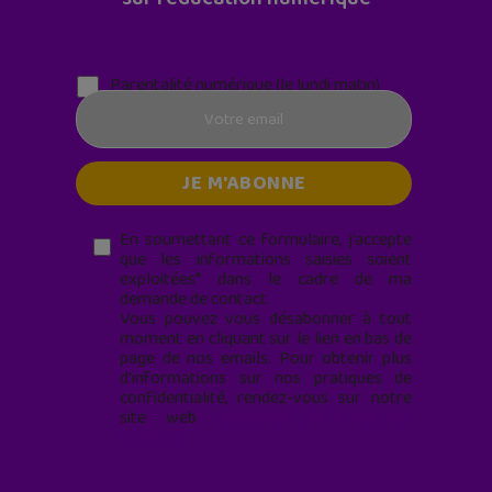
Parentalité numérique (le lundi matin)
En soumettant ce formulaire, j’accepte
que les informations saisies soient
exploitées* dans le cadre de ma
demande de contact.
Vous pouvez vous désabonner à tout
moment en cliquant sur le lien en bas de
page de nos emails. Pour obtenir plus
d'informations sur nos pratiques de
confidentialité, rendez-vous sur notre
site web
geekjunior.fr/informations-
cookies/