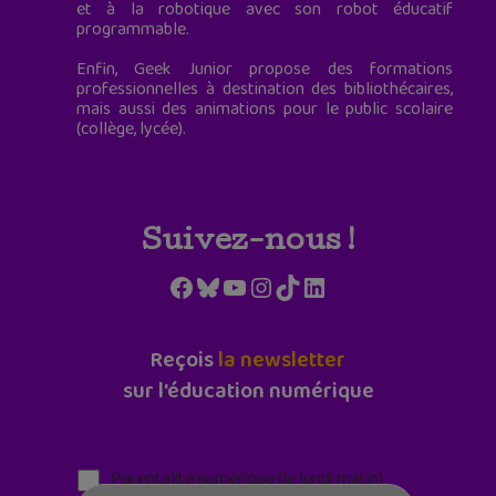
et à la robotique avec son robot éducatif
programmable.
Enfin, Geek Junior propose des formations
professionnelles à destination des bibliothécaires,
mais aussi des animations pour le public scolaire
(collège, lycée).
Suivez-nous !
Facebook
Bluesky
YouTube
Instagram
TikTok
LinkedIn
Reçois
la newsletter
sur l'éducation numérique
Parentalité numérique (le lundi matin)