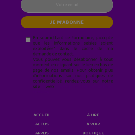
En soumettant ce formulaire, j’accepte
que les informations saisies soient
exploitées* dans le cadre de ma
demande de contact.
Vous pouvez vous désabonner à tout
moment en cliquant sur le lien en bas de
page de nos emails. Pour obtenir plus
d'informations sur nos pratiques de
confidentialité, rendez-vous sur notre
site web
geekjunior.fr/informations-
cookies/
ACCUEIL
À LIRE
ACTUS
À VOIR
APPLIS
BOUTIQUE