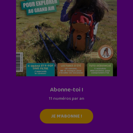
Abonne-toi !
11 numéros par an
JE M'ABONNE !