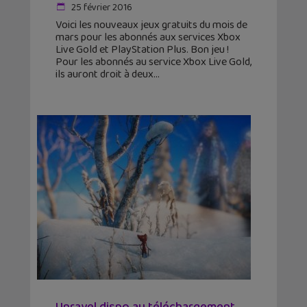
25 février 2016
Voici les nouveaux jeux gratuits du mois de
mars pour les abonnés aux services Xbox
Live Gold et PlayStation Plus. Bon jeu !
Pour les abonnés au service Xbox Live Gold,
ils auront droit à deux