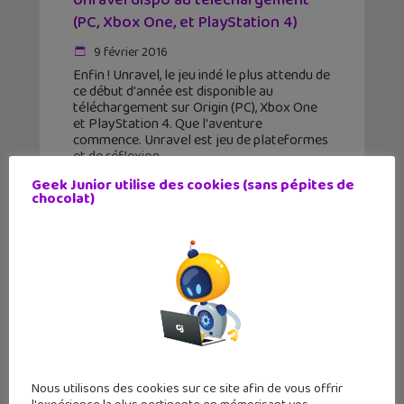
Unravel dispo au téléchargement
(PC, Xbox One, et PlayStation 4)
9 février 2016
Enfin ! Unravel, le jeu indé le plus attendu de
ce début d'année est disponible au
téléchargement sur Origin (PC), Xbox One
et PlayStation 4. Que l'aventure
commence. Unravel est jeu de plateformes
et de réflexion
Geek Junior utilise des cookies (sans pépites de
chocolat)
Nous utilisons des cookies sur ce site afin de vous offrir