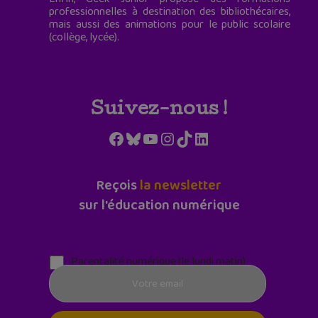
professionnelles à destination des bibliothécaires,
mais aussi des animations pour le public scolaire
(collège, lycée).
Suivez-nous !
Facebook
Bluesky
YouTube
Instagram
TikTok
LinkedIn
Reçois
la newsletter
sur l'éducation numérique
Parentalité numérique (le lundi matin)