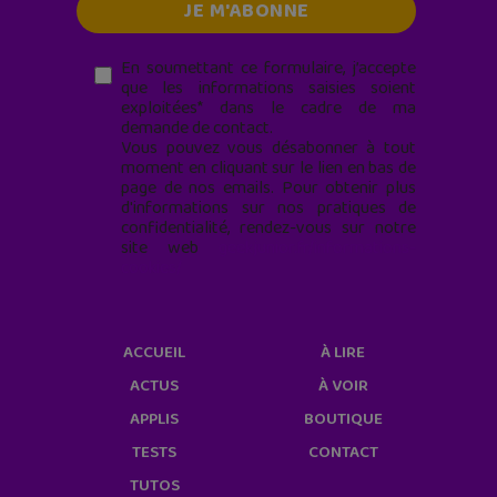
En soumettant ce formulaire, j’accepte
que les informations saisies soient
exploitées* dans le cadre de ma
demande de contact.
Vous pouvez vous désabonner à tout
moment en cliquant sur le lien en bas de
page de nos emails. Pour obtenir plus
d'informations sur nos pratiques de
confidentialité, rendez-vous sur notre
site web
geekjunior.fr/informations-
cookies/
ACCUEIL
À LIRE
ACTUS
À VOIR
APPLIS
BOUTIQUE
TESTS
CONTACT
TUTOS